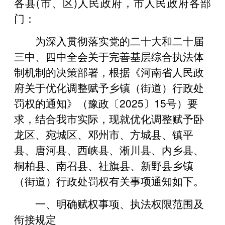
各县(市、区)人民政府，市人民政府各部
门：
为深入贯彻落实党的二十大和二十届
三中、四中全会关于完善基层综合执法体
制机制的决策部署，根据《河南省人民政
府关于优化调整赋予乡镇（街道）行政处
罚权的通知》（豫政〔2025〕15号）要
求，结合我市实际，现就优化调整赋予卧
龙区、宛城区、邓州市、方城县、镇平
县、唐河县、西峡县、淅川县、内乡县、
桐柏县、南召县、社旗县、新野县乡镇
（街道）行政处罚权有关事项通知如下。
一、明确赋权事项、执法权限范围及
衔接规定