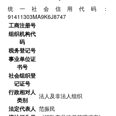
统一社会信用代码：
91411303MA9K6J8747
工商注册号
组织机构代
码
税务登记号
事业单位证
书号
社会组织登
记证号
行政相对人
法人及非法人组织
类别
法定代表人
范振民