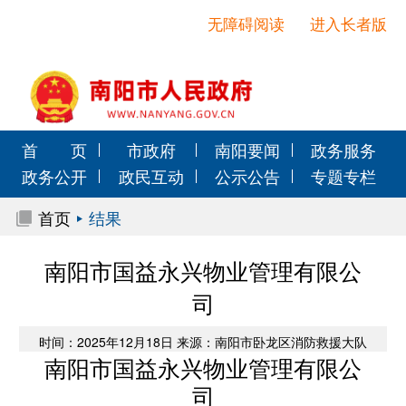
无障碍阅读
进入长者版
首 页
市政府
南阳要闻
政务服务
政务公开
政民互动
公示公告
专题专栏
首页
结果
南阳市国益永兴物业管理有限公
司
时间：2025年12月18日 来源：南阳市卧龙区消防救援大队
南阳市国益永兴物业管理有限公
司