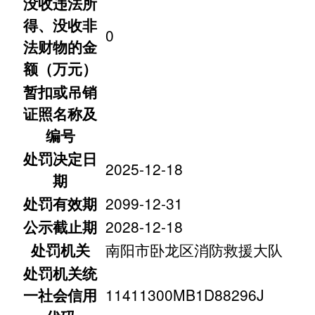
没收违法所
得、没收非
0
法财物的金
额（万元）
暂扣或吊销
证照名称及
编号
处罚决定日
2025-12-18
期
处罚有效期
2099-12-31
公示截止期
2028-12-18
处罚机关
南阳市卧龙区消防救援大队
处罚机关统
一社会信用
11411300MB1D88296J