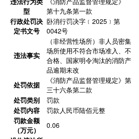
违法行为类
《消防产品监督管理规定》
型
第十九条第一款
行政处罚决
卧消行罚决字﹝2025﹞第
定书文号
0042号
（非经营性场所）非人员密集
场所使用不符合市场准入、不
违法事实
合格、国家明令淘汰的消防产
品逾期未改
《消防产品监督管理规定》第
处罚依据
三十六条第二款
处罚类别
罚款
处罚内容
罚款人民币陆佰元整
罚款金额
0.06
（万元）