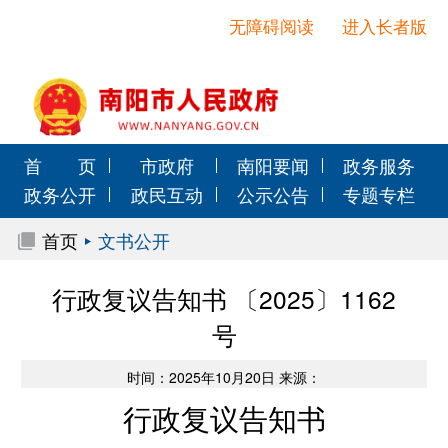
无障碍阅读
进入长者版
首 页
市政府
南阳要闻
政务服务
政务公开
政民互动
公示公告
专题专栏
首页
文书公开
行政复议告知书 〔2025〕1162
号
时间：2025年10月20日 来源：
行政复议告知书