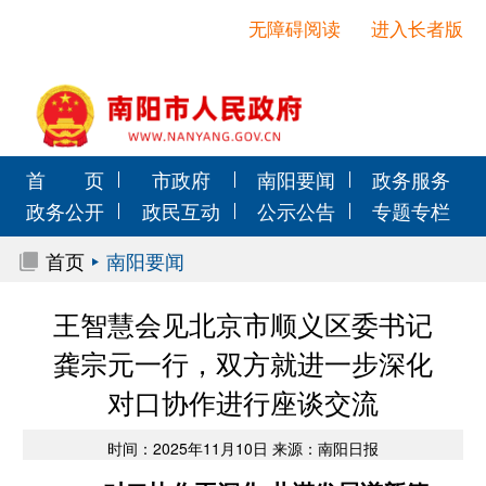
无障碍阅读
进入长者版
首 页
市政府
南阳要闻
政务服务
政务公开
政民互动
公示公告
专题专栏
首页
南阳要闻
王智慧会见北京市顺义区委书记
龚宗元一行，双方就进一步深化
对口协作进行座谈交流
时间：2025年11月10日 来源：南阳日报