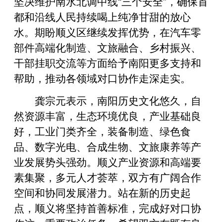
坚决维护南水北调中线“三个安全”，确保首
都和沿线人民持续喝上纯净甘甜的放心
水。期盼顺义区继续发挥优势，在汽车零
部件高端化制造、文旅融合、乡村振兴、
干部挂职交流等方面给予南阳更多支持和
帮助，推动各领域对口协作走深走实。
龚宗元表示，南阳历史文化悠久，自
然资源丰富，生态环境优良，产业基础良
好，工业门类齐全，装备制造、绿色食
品、数字光电、合成生物、文旅康养等产
业发展势头强劲。顺义产业资源和高端要
素集聚，多元人才荟萃，双方有广阔合作
空间和协同发展潜力。站在新的历史起
点，顺义将坚持首善标准，完成好对口协