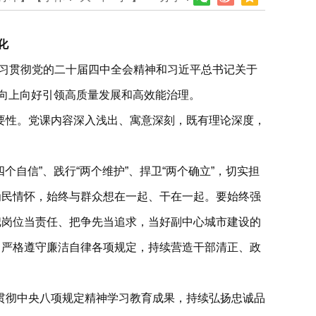
化
学习贯彻党的二十届四中全会精神和习近平总书记关于
续向上向好引领高质量发展和高效能治理。
要性。党课内容深入浅出、寓意深刻，既有理论深度，
自信”、践行“两个维护”、捍卫“两个确立”，切实担
为民情怀，始终与群众想在一起、干在一起。要始终强
把岗位当责任、把争先当追求，当好副中心城市建设的
，严格遵守廉洁自律各项规定，持续营造干部清正、政
贯彻中央八项规定精神学习教育成果，持续弘扬忠诚品