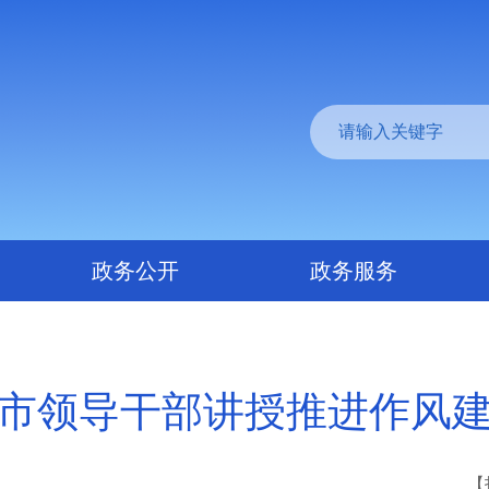
政务公开
政务服务
市领导干部讲授推进作风
【