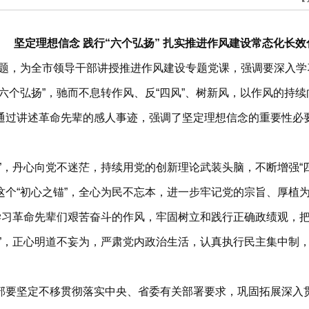
坚定理想信念 践行“六个弘扬” 扎实推进作风建设常态化长效
为主题，为全市领导干部讲授推进作风建设专题党课，强调要深入
六个弘扬”，驰而不息转作风、反“四风”、树新风，以作风的持
通过讲述革命先辈的感人事迹，强调了坚定理想信念的重要性必
，丹心向党不迷茫，持续用党的创新理论武装头脑，不断增强“四个
这个“初心之锚”，全心为民不忘本，进一步牢记党的宗旨、厚植
动学习革命先辈们艰苦奋斗的作风，牢固树立和践行正确政绩观，
本”，正心明道不妄为，严肃党内政治生活，认真执行民主集中制
部要坚定不移贯彻落实中央、省委有关部署要求，巩固拓展深入