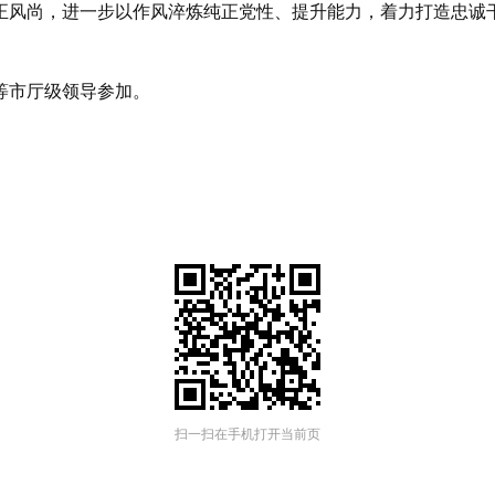
正风尚，进一步以作风淬炼纯正党性、提升能力，着力打造忠诚
等市厅级领导参加。
扫一扫在手机打开当前页