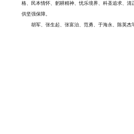
格、民本情怀、躬耕精神、忧乐境界、科圣追求、清
供坚强保障。
胡军、张生起、张富治、范勇、于海永、陈英杰