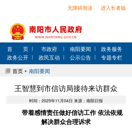
无障碍阅读
进入长者版
首 页
市政府
南阳要闻
政务服务
政务公开
政民互动
公示公告
专题专栏
首页
南阳要闻
王智慧到市信访局接待来访群众
时间：2025年11月04日 来源：南阳日报
带着感情责任做好信访工作 依法依规
解决群众合理诉求