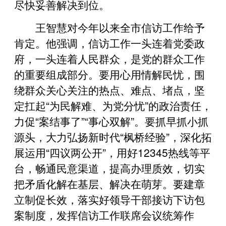
尽快妥善解决到位。
王智慧对今年以来全市信访工作给予
肯定。他强调，信访工作一头连着党委政
府，一头连着人民群众，是党的群众工作
的重要组成部分。要用心用情解民忧，围
绕群众关心关注的热点、难点、堵点，坚
定扛起“为民解难、为党分忧”的政治责任，
力促“案结事了”“事心双解”。要抓早抓小抓
源头，大力弘扬新时代“枫桥经验”，深化拓
展运用“四议两公开”，用好12345热线等平
台，畅通民意渠道，提高办理质效，切实
把矛盾化解在基层、解决在萌芽。要建章
立制促长效，落实好领导干部接访下访包
案制度，发挥信访工作联席会议统筹作