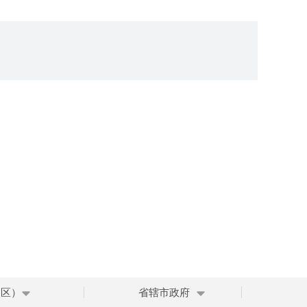
、区）
省辖市政府