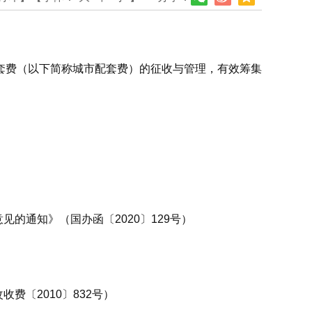
套费（以下简称城市配套费）的征收与管理，有效筹集
的通知》（国办函〔2020〕129号）
〔2010〕832号）