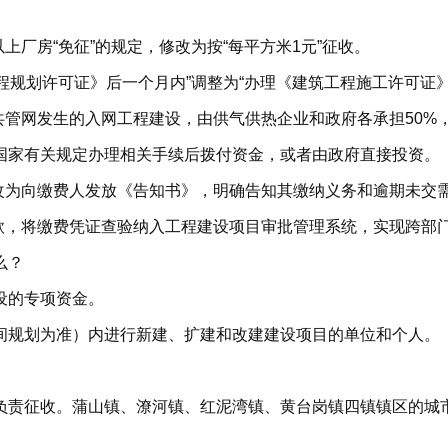
上厂房“免征”的规定，修改为按“每平方米1元”征收。
程规划许可证》后一个月内”调整为“办理《建筑工程施工许可证》
共管网发生的入网工程建设，由供气供热企业和政府各承担50
国家有关规定办理相关手续后拨付资金，或者由政府直接投资。
，改为向缴费人发放《告知书》，明确告知其缴纳义务和逾期未交
条款，将缴费凭证查验纳入工程建设项目审批管理系统，实现跨部
么？
设的专项资金。
间规划为准）内进行新建、扩建和改建建设项目的单位和个人。
负责征收。蒲山镇、潦河镇、红泥湾镇、黄台岗镇四镇镇区的城