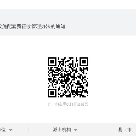
设施配套费征收管理办法的通知
扫一扫在手机打开当前页
单位
派出机构
县（市