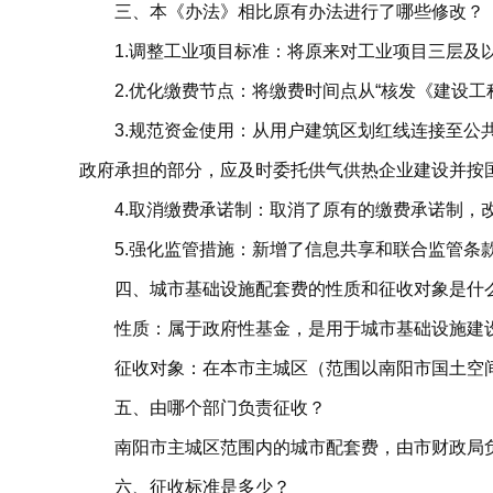
三、本《办法》相比原有办法进行了哪些修改？
1.调整工业项目标准：将原来对工业项目三层及以
2.优化缴费节点：将缴费时间点从“核发《建设工
3.规范资金使用：从用户建筑区划红线连接至公
政府承担的部分，应及时委托供气供热企业建设并按
4.取消缴费承诺制：取消了原有的缴费承诺制
5.强化监管措施：新增了信息共享和联合监管
四、城市基础设施配套费的性质和征收对象是什
性质：属于政府性基金，是用于城市基础设施建
征收对象：在本市主城区（范围以南阳市国土空
五、由哪个部门负责征收？
南阳市主城区范围内的城市配套费，由市财政局
六、征收标准是多少？