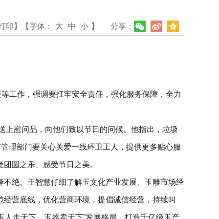
打印】
【字体：
大
中
小
】
分享：
展等工作，强调要扛牢安全责任，强化服务保障，全力
并送上慰问品，向他们致以节日的问候。他指出，垃圾
市管理部门要关心关爱一线环卫工人，提供更多贴心服
受团圆之乐、感受节日之美。
绎不绝。王智慧仔细了解玉文化产业发展、玉雕市场经
范经营底线，优化营商环境，提倡诚信经营，持续叫
、玉人走天下、玉器卖天下”发展格局，打造千亿级玉产