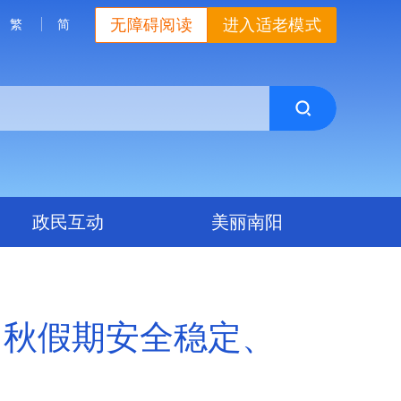
无障碍阅读
进入适老模式
繁
简
政民互动
美丽南阳
中秋假期安全稳定、