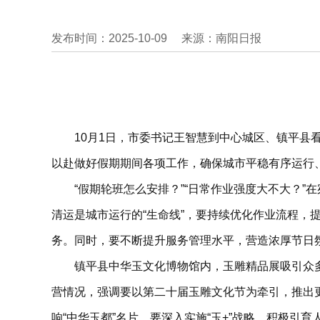
发布时间：2025-10-09
来源：南阳日报
10月1日，市委书记王智慧到中心城区、镇平
以赴做好假期期间各项工作，确保城市平稳有序运行
“假期轮班怎么安排？”“日常作业强度大不大？
清运是城市运行的“生命线”，要持续优化作业流程
务。同时，要不断提升服务管理水平，营造浓厚节日
镇平县中华玉文化博物馆内，玉雕精品展吸引众
营情况，强调要以第二十届玉雕文化节为牵引，推出
响“中华玉都”名片。要深入实施“玉+”战略，积极