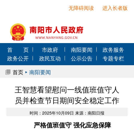
无障碍阅读
进入长者版
首 页
市政府
南阳要闻
政务服务
政务公开
政民互动
公示公告
专题专栏
首页
南阳要闻
王智慧看望慰问一线值班值守人
员并检查节日期间安全稳定工作
时间：2025年10月09日 来源：南阳日报
严格值班值守 强化应急保障