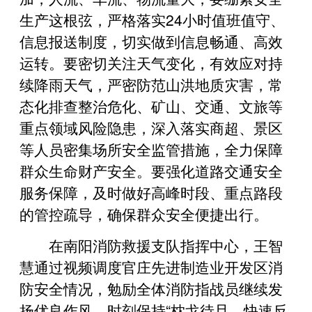
生产这根弦，严格落实24小时值班值守、
信息报送制度，切实做到信息畅通、高效
运转。要密切关注天气变化，有效应对持
续降雨天气，严密防范山洪地质灾害，常
态化排查整治危化、矿山、交通、文旅等
重点领域风险隐患，深入落实商超、景区
等人员密集场所安全监管措施，全力保障
群众生命财产安全。要强化道路交通安全
服务保障，及时做好高峰时段、重点路段
的管控疏导，确保群众安全便捷出行。
在南阳消防救援支队指挥中心，王智
慧通过视频调度官庄先进制造业开发区消
防安全情况，勉励全体消防指战员继续发
扬优良作风，时刻保持“枕戈待旦、快速反