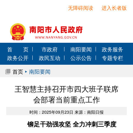
无障碍阅读
进入长者版
首 页
市政府
南阳要闻
政务服务
政务公开
政民互动
公示公告
专题专栏
首页
南阳要闻
王智慧主持召开市四大班子联席
会部署当前重点工作
时间：2025年09月23日 来源：南阳日报
铆足干劲强攻坚 全力冲刺三季度