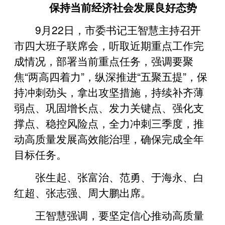
保持当前经济社会发展良好态势
9月22日，市委书记王智慧主持召开
市四大班子联席会，听取近期重点工作完
成情况，部署当前重点任务，强调要聚
焦“两高四着力”，纵深推进“五聚五提”，保
持冲刺劲头，拿出攻坚措施，持续补齐薄
弱点、巩固增长点、发力关键点、强化支
撑点、稳控风险点，全力冲刺三季度，推
动高质量发展高效能治理，确保完成全年
目标任务。
张生起、张富治、范勇、于海永、白
红超、张志强、周大鹏出席。
王智慧强调，要坚定信心推动高质量