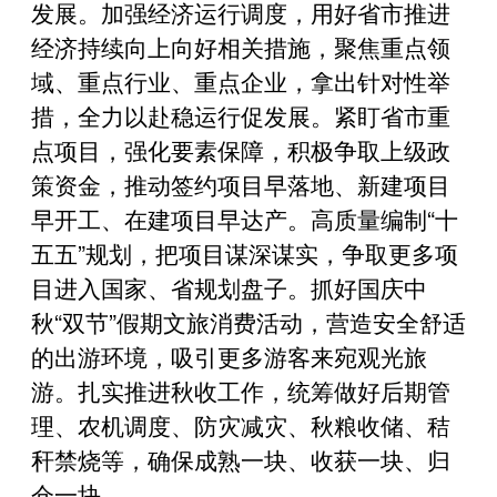
发展。加强经济运行调度，用好省市推进
经济持续向上向好相关措施，聚焦重点领
域、重点行业、重点企业，拿出针对性举
措，全力以赴稳运行促发展。紧盯省市重
点项目，强化要素保障，积极争取上级政
策资金，推动签约项目早落地、新建项目
早开工、在建项目早达产。高质量编制“十
五五”规划，把项目谋深谋实，争取更多项
目进入国家、省规划盘子。抓好国庆中
秋“双节”假期文旅消费活动，营造安全舒适
的出游环境，吸引更多游客来宛观光旅
游。扎实推进秋收工作，统筹做好后期管
理、农机调度、防灾减灾、秋粮收储、秸
秆禁烧等，确保成熟一块、收获一块、归
仓一块。