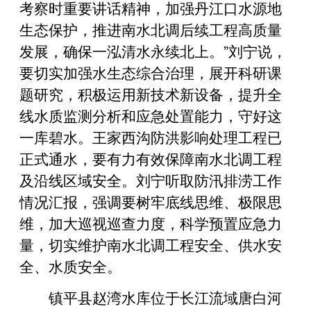
考察时重要讲话精神，加强丹江口水源地
生态保护，推进南水北调后续工程高质量
发展，确保一泓清水永续北上。”刘宁说，
要切实加强水生态综合治理，展开科研课
题研究，积极运用新技术新设备，提升全
线水质监测分析和应急处置能力，守好这
一库碧水。王家西沟防洪影响处理工程已
正式通水，要有力有效保障南水北调工程
及沿线区域安全。刘宁听取防汛排涝工作
情况汇报，强调要树牢底线思维、极限思
维，加大巡视巡查力度，科学预置应急力
量，切实维护南水北调工程安全、供水安
全、水质安全。
镇平县赵湾水库位于长江流域唐白河