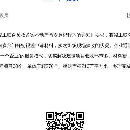
设局
【
竣工联合验收备案不动产首次登记程序的通知》要求，将竣工联
向多部门分别报送申请材料，多次组织现场验收的状况。企业通过
门跑一个企业”的服务模式，切实解决建设项目验收环节多、材料
程项目38个，单体工程276个、建筑面积213万平方米。办理完