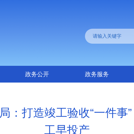
政务公开
政务服务
局：打造竣工验收“一件事”
工早投产