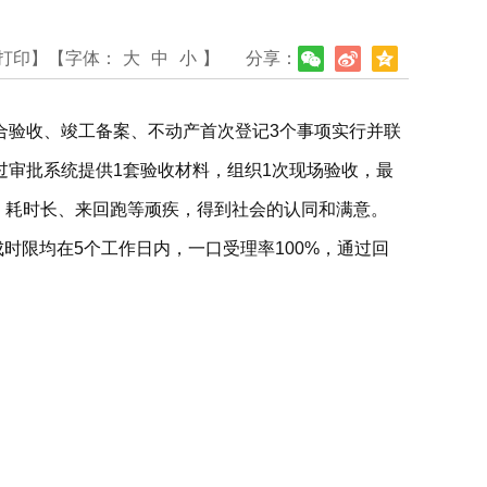
打印】
【字体：
大
中
小
】
分享：
合验收、竣工备案、不动产首次登记3个事项实行并联
审批系统提供1套验收材料，组织1次现场验收，最
繁、耗时长、来回跑等顽疾，得到社会的认同和满意。
成时限均在5个工作日内，一口受理率100%，通过回