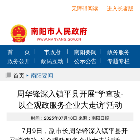
无障碍阅读
进入长者版
首 页
市政府
南阳要闻
政务服务
政务公开
政民互动
公示公告
专题专栏
首页
南阳要闻
周华锋深入镇平县开展“学查改·
以企观政服务企业大走访”活动
时间：2025年07月10日 来源：南阳日报
7月9日，副市长周华锋深入镇平县开
展“学查改·以企观政服务企业大走访”活