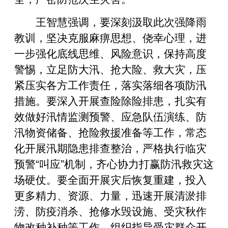
王智慧强调，要深刻汲取此次强降雨
教训，坚决克服麻痹思想、侥幸心理，进
一步强化底线思维、风险意识，保持高度
警惕，立足防大汛、抢大险、救大灾，压
紧压实各方工作责任，落实落细各项防汛
措施。要深入开展查险除险排患，扎实有
效做好汛情监测预警、应急队伍演练、防
汛物资储备、抢险救援准备等工作，常态
化开展汛期隐患排查整治，严格执行临灾
预警“叫应”机制，齐心协力打赢防汛救灾这
场硬仗。要全面开展灾后恢复重建，投入
更多精力、资源、力量，迅速开展清淤排
涝、防疫消杀、抢修水毁设施、受灾秋作
物改种补种等工作，组织指导受灾群众开