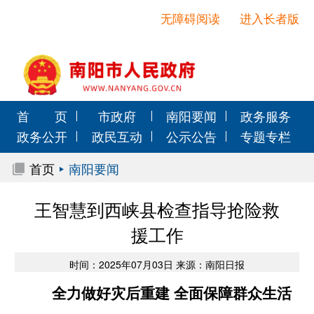
无障碍阅读
进入长者版
首 页
市政府
南阳要闻
政务服务
政务公开
政民互动
公示公告
专题专栏
首页
南阳要闻
王智慧到西峡县检查指导抢险救
援工作
时间：2025年07月03日 来源：南阳日报
全力做好灾后重建 全面保障群众生活