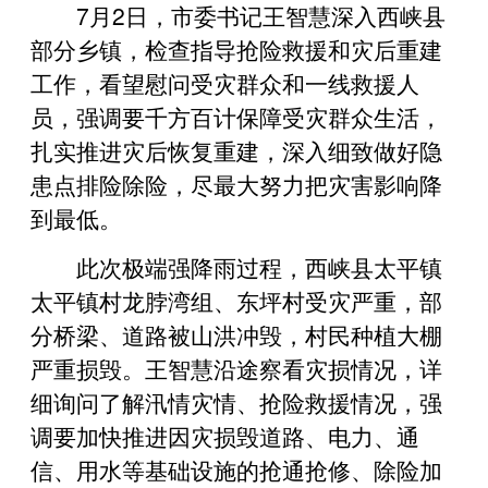
7月2日，市委书记王智慧深入西峡县
部分乡镇，检查指导抢险救援和灾后重建
工作，看望慰问受灾群众和一线救援人
员，强调要千方百计保障受灾群众生活，
扎实推进灾后恢复重建，深入细致做好隐
患点排险除险，尽最大努力把灾害影响降
到最低。
此次极端强降雨过程，西峡县太平镇
太平镇村龙脖湾组、东坪村受灾严重，部
分桥梁、道路被山洪冲毁，村民种植大棚
严重损毁。王智慧沿途察看灾损情况，详
细询问了解汛情灾情、抢险救援情况，强
调要加快推进因灾损毁道路、电力、通
信、用水等基础设施的抢通抢修、除险加