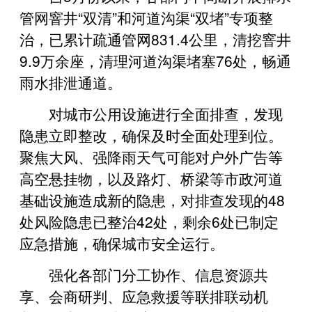
管网窨井“双清”和河道沟渠“双堵”专项整
治，已累计疏通管网831.4公里，清挖窨井
9.9万余座，清理河道沟渠堵塞76处，畅通
雨水排泄通道。
对城市公用设施进行全面排查，发现
隐患立即整改，确保及时全面处理到位。
聚焦大风、强降雨天气可能对户外广告等
高空悬挂物，以及路灯、桥梁等市政河道
基础设施造成新的隐患，对排查发现的48
处风险隐患已整治42处，剩余6处已制定
应急措施，确保城市安全运行。
强化各部门分工协作、信息资源共
享、会商研判、应急救援等联排联动机