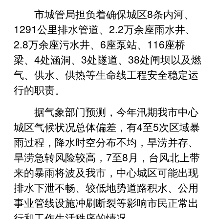
市城管局担负着确保城区8条内河、
1291公里排水管道、2.2万余座雨水井、
2.8万余座污水井、6座泵站、116座桥
梁、4处涵洞、3处隧道、38处闸坝以及燃
气、供水、供热等生命线工程安全稳定运
行的职责。
据气象部门预测，今年汛期我市中心
城区气候状况总体偏差，有4至5次区域暴
雨过程，降水时空分布不均，旱涝并存、
旱涝急转风险较高，7至8月，台风北上带
来的暴雨将波及我市，中心城区可能出现
排水下泄不畅、较低地势道路积水、公用
事业管线设施冲刷断裂等影响市民正常出
行和工作生活秩序的情况。