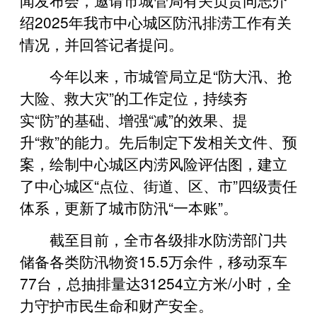
绍2025年我市中心城区防汛排涝工作有关
情况，并回答记者提问。
今年以来，市城管局立足“防大汛、抢
大险、救大灾”的工作定位，持续夯
实“防”的基础、增强“减”的效果、提
升“救”的能力。先后制定下发相关文件、预
案，绘制中心城区内涝风险评估图，建立
了中心城区“点位、街道、区、市”四级责任
体系，更新了城市防汛“一本账”。
截至目前，全市各级排水防涝部门共
储备各类防汛物资15.5万余件，移动泵车
77台，总抽排量达31254立方米/小时，全
力守护市民生命和财产安全。