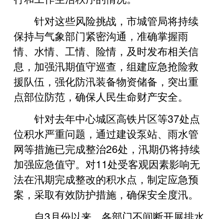
针对这些风险挑战，市城管局将持续
保持与气象部门紧密沟通，准确掌握雨
情、水情、工情、险情，及时发布相关信
息，加强汛期值守巡查，组建应急抢险救
援队伍，强化防汛装备物资储备，突出重
点部位防范，确保人民生命财产安全。
针对去年中心城区高铁片区等37处点
位积水严重问题，通过建设泵站、雨水管
网等措施已完成整治26处，汛期仍将持续
加强应急值守。对11处受客观因素影响无
法在汛期完成整改的积水点，制定应急预
案，采取有效防护措施，确保安全度汛。
自3月份以来，各部门不间断开展排水