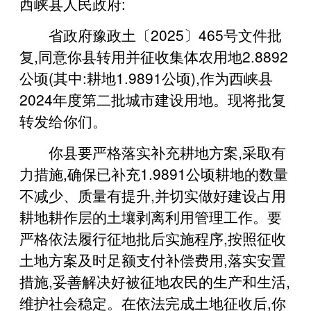
西峡县人民政府:
省政府豫政土〔2025〕465号文件批
复,同意你县转用并征收集体农用地2.8892
公顷(其中:耕地1.9891公顷),作为西峡县
2024年度第二批城市建设用地。现将批复
转发给你们。
你县要严格落实补充耕地方案,采取有
力措施,确保已补充1.9891公顷耕地的数量
不减少、质量有提升,并切实做好建设占用
耕地耕作层的土壤剥离利用管理工作。要
严格依法履行征地批后实施程序,按照征收
土地方案及时足额支付补偿费用,落实安置
措施,妥善解决好被征地农民的生产和生活,
维护社会稳定。在依法完成土地征收后,你