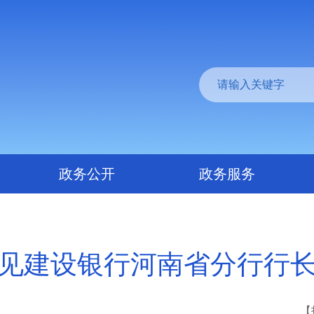
政务公开
政务服务
见建设银行河南省分行行
【