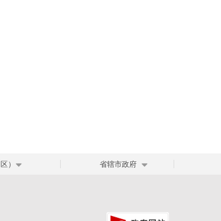
、区）
省辖市政府