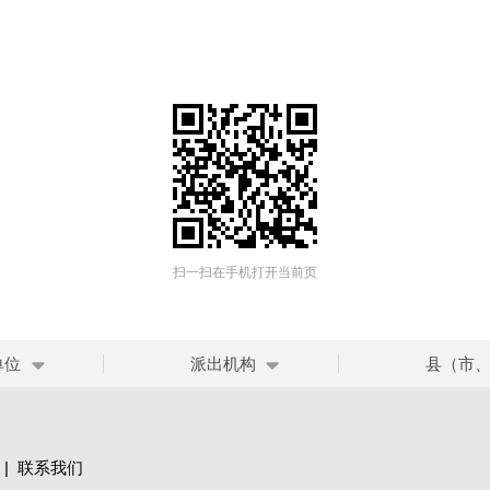
扫一扫在手机打开当前页
单位
派出机构
县（市
|
联系我们