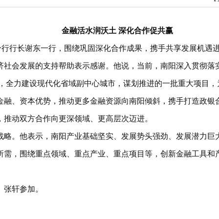
金融活水润沃土 深化合作促共赢
省分行行长谢东一行，围绕巩固深化合作成果，携手共享发展机遇
济社会发展的支持帮助表示感谢。他说，当前，南阳深入贯彻落
提”，全力建设现代化省域副中心城市，谋划推进的一批重大项目
金融、资本优势，推动更多金融资源向南阳倾斜，携手打造政银
，推动双方合作向更深领域、更高层次迈进。
战略。他表示，南阳产业基础坚实、发展势头强劲、发展潜力巨
所需，围绕重点领域、重点产业、重点项目等，创新金融工具和
、张轩参加。