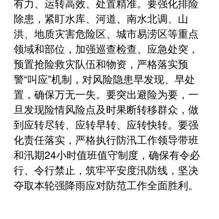
有力、运转高效、处置精准。要强化排险
除患，紧盯水库、河道、南水北调、山
洪、地质灾害危险区、城市易涝区等重点
领域和部位，加强巡查检查、应急处突，
预置抢险救灾队伍和物资，严格落实预
警“叫应”机制，对风险隐患早发现、早处
置，确保万无一失。要突出避险为要，一
旦发现险情风险点及时果断转移群众，做
到应转尽转、应转早转、应转快转。要强
化责任落实，严格执行防汛工作领导带班
和汛期24小时值班值守制度，确保有令必
行、令行禁止，筑牢平安度汛防线，坚决
夺取本轮强降雨应对防范工作全面胜利。