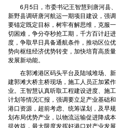
6月5日，市委书记王智慧到唐河县、
新野县调研唐河航运一期项目建设，强调
要锚定既定目标，树牢有解思维，克服一
切困难，争分夺秒抢工期，千方百计赶进
度，争取早日具备通航条件，推动区位优
势向枢纽经济优势转变，加快培育高质量
发展新动能。
在郭滩港区码头平台及陆域堆场、新
建郭滩大桥主桥现场，施工人员正加紧作
业。王智慧认真听取工程建设进度、施工
计划等情况汇报，强调要立足产业基础和
港口资源，超前考虑、统筹谋划，及早规
划布局优势产业，以物流运输促进降成本
提效益，最大限度发挥好港口对产业发展