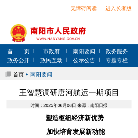
无障碍阅读
进入长者版
首 页
市政府
南阳要闻
政务服务
政务公开
政民互动
公示公告
专题专栏
首页
南阳要闻
王智慧调研唐河航运一期项目
时间：2025年06月06日 来源：南阳日报
塑造枢纽经济新优势
加快培育发展新动能