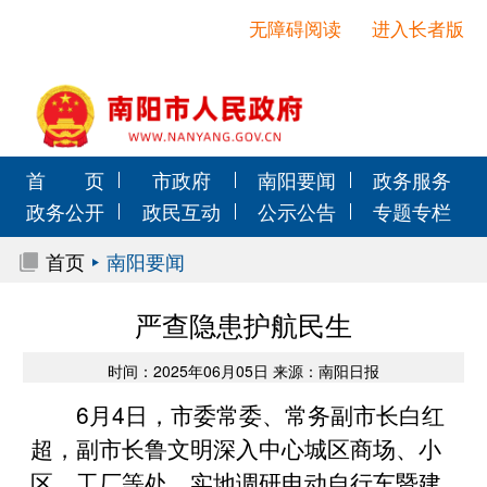
无障碍阅读
进入长者版
首 页
市政府
南阳要闻
政务服务
政务公开
政民互动
公示公告
专题专栏
首页
南阳要闻
严查隐患护航民生
时间：2025年06月05日 来源：南阳日报
6月4日，市委常委、常务副市长白红
超，副市长鲁文明深入中心城区商场、小
区、工厂等处，实地调研电动自行车暨建