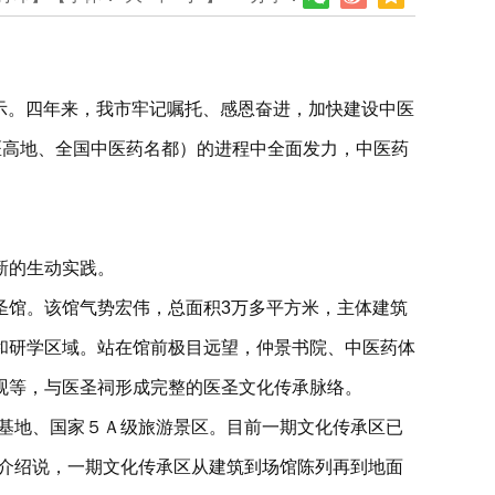
指示。四年来，我市牢记嘱托、感恩奋进，加快建设中医
医高地、全国中医药名都）的进程中全面发力，中医药
新的生动实践。
圣馆。该馆气势宏伟，总面积3万多平方米，主体建筑
和研学区域。站在馆前极目远望，仲景书院、中医药体
观等，与医圣祠形成完整的医圣文化传承脉络。
口基地、国家５Ａ级旅游景区。目前一期文化传承区已
燕介绍说，一期文化传承区从建筑到场馆陈列再到地面