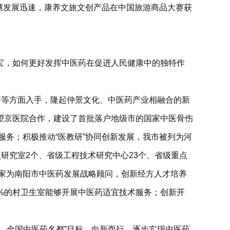
药膳发展迅速，康养文旅文创产品在中国旅游商品大赛获
宝，如何更好发挥中医药在促进人民健康中的独特作
研等方面入手，隆起仲景文化、中医药产业相融合的新
望京医院合作，建设了首批落户地级市的国家中医骨伤
服务；积极推动“医教研”协同创新发展，我市被列为河
点研究室2个、省级工程技术研究中心23个、省级重点
专家为南阳市中医药发展战略顾问，创新经方人才培养
%的村卫生室能够开展中医药适宜技术服务；创新开
、全国中医药名都”目标，向新而行，逐步实现中医药