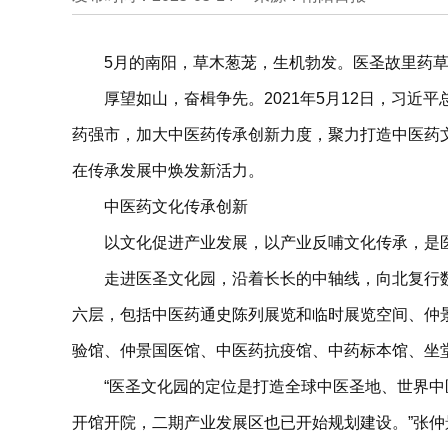
5月的南阳，草木葱茏，生机勃发。医圣故里药
厚望如山，奋楫争先。2021年5月12日，习
药强市，加大中医药传承创新力度，聚力打造中医药
在传承发展中焕发新活力。
中医药文化传承创新
以文化促进产业发展，以产业反哺文化传承，是
走进医圣文化园，沿着长长的中轴线，向北复行
六层，包括中医药通史陈列展览和临时展览空间、仲
验馆、仲景国医馆、中医药抗疫馆、中药标本馆、坐
“医圣文化园的定位是打造全球中医圣地、世界
开馆开院，二期产业发展区也已开始规划建设。”张