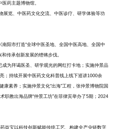
中医药主题博物馆。
文物展览、中医药文化交流、中医诊疗、研学体验等功
《南阳市打造“全球中医圣地、全国中医高地、全国中
兴和传承创新发展的铿锵步伐。
已成为拜谒医圣、研学观光的网红打卡地；实施仲景品
亮；持续开展中医药文化科普线上线下巡讲1000余
健康素养；实施仲景文化“出海”工程，张仲景博物院国
教出海品牌“仲景工坊”在菲律宾举办了5期；2024
启了药益宝以科技创新赋能传统工艺、构建全产业链数字