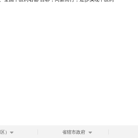
。
、区）
省辖市政府