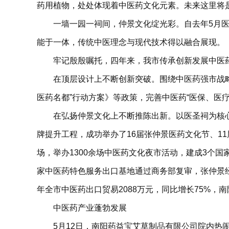
药用植物，处处体现着中医药文化元素。未来这里将
一墙一园一祠间，仲景文化绽光彩。自去年5月医
能于一体，传统中医理念与现代技术得以融合展现。
牢记殷殷嘱托，四年来，我市传承创新发展中医
在顶层设计上不断创新突破。围绕中医药强市战
医药名都”行动方案》等政策，完善中医药“医保、医
在弘扬仲景文化上不断推陈出新。以医圣祠为核
牌提升工程，成功举办了16届张仲景医药文化节、11
场，举办1300余场中医药文化夜市活动，建成3个
家中医药特色服务出口基地通过商务部复审，张仲景经
年全市中医药出口贸易2088万元，同比增长75%，南
中医药产业蓬勃发展
5月12日，南阳药益宝艾草制品有限公司院内热