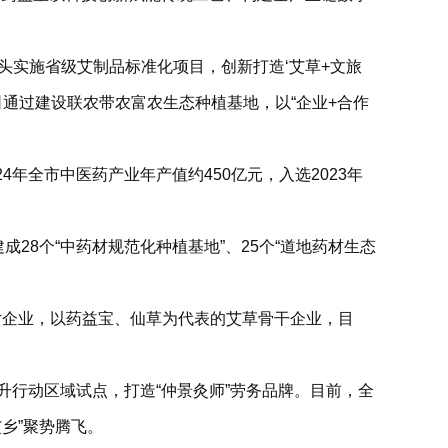
头实施省级艾制品标准化项目，创新打造‘艾草+文旅
司通过建设联农带农富农生态种植基地，以“企业+合作
年全市中医药产业年产值约450亿元，入选2023年
28个“中药材规范化种植基地”、25个“道地药材生态
片企业，以药益宝、仙草为代表的艾草骨干企业，目
升行动区域试点，打造“仲景灸师”劳务品牌。目前，全
艾乡”聚势腾飞。