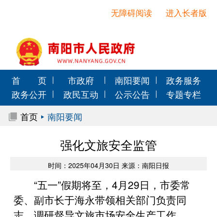
无障碍阅读
进入长者版
首 页
市政府
南阳要闻
政务服务
政务公开
政民互动
公示公告
专题专栏
首页
南阳要闻
强化文旅安全监管
时间：2025年04月30日 来源：南阳日报
“五一”假期将至，4月29日，市委常
委、副市长于海永带领相关部门负责同
志，调研督导文旅市场安全生产工作。