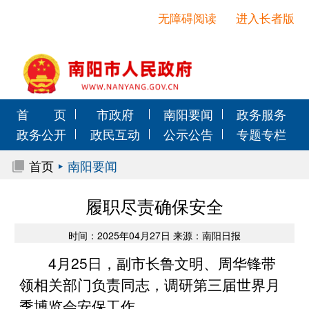
无障碍阅读
进入长者版
首 页
市政府
南阳要闻
政务服务
政务公开
政民互动
公示公告
专题专栏
首页
南阳要闻
履职尽责确保安全
时间：2025年04月27日 来源：南阳日报
4月25日，副市长鲁文明、周华锋带
领相关部门负责同志，调研第三届世界月
季博览会安保工作。