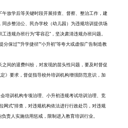
下午放学后等关键时段开展排查、督察、整治工作，建
，同步整治公、民办学校（幼儿园）为违规培训提供场
工违规办班行为“零容忍”，坚决肃清违规办班问题。
保过”“升学捷径”“小升初”等夸大或虚假广告制造教
长之间的退费纠纷，对发现的苗头性问题，要及时督促
规定》要求，督促指导校外培训机构增强防范意识，加
社会培训机构专项治理、小升初违规考试培训治理、竞
拉网式”排查，对违规机构依法进行行政处罚，对违规
机构负责人实施信用惩戒，限制进入教育培训行业。