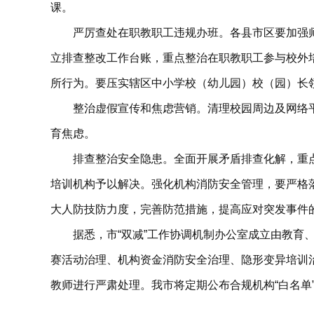
课。
严厉查处在职教职工违规办班。各县市区要加强
立排查整改工作台账，重点整治在职教职工参与校外
所行为。要压实辖区中小学校（幼儿园）校（园）长
整治虚假宣传和焦虑营销。清理校园周边及网络平
育焦虑。
排查整治安全隐患。全面开展矛盾排查化解，重
培训机构予以解决。强化机构消防安全管理，要严格
大人防技防力度，完善防范措施，提高应对突发事件
据悉，市“双减”工作协调机制办公室成立由教
赛活动治理、机构资金消防安全治理、隐形变异培训
教师进行严肃处理。我市将定期公布合规机构“白名单