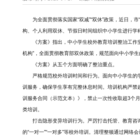
为全面贯彻落实国家“双减”“双休”政策，近日
构、个人利用双休、节假日时间组织中小学生进行学科
《方案》指出，中小学生校外教育培训整治工作坚
机构”，全面贯彻教育部双休政策，规范面向中小学
《方案》从五个方面明确了整治重点。
严格规范校外培训时间和行为。面向中小学生的学
训服务，确保学生享有完整休息时间。培训机构严禁
训服务合同（示范文本）》，禁止一次性收取超3个月
类培训。
打击隐形变异培训行为。严厉打击托管、教育咨
的“一对一”“一对多”等校外培训。清理整顿通过网