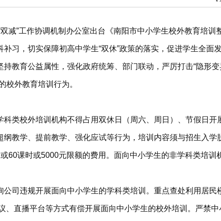
，市“双减”工作协调机制办公室出台《南阳市中小学生校外教育培
补习，切实保障初高中学生“双休”政策的落实，促进学生全面
持教育公益属性，强化政府统筹、部门联动，严厉打击“隐形变
生的校外教育培训行为。
科类校外培训机构不得占用双休日（周六、周日）、节假日开展
超纲教学、提前教学、强化应试等行为，培训内容须与招生入学
或60课时或5000元限额的费用。面向中小学生的非学科类培
询公司违规开展面向中小学生的学科类培训。重点查处利用居民
络会议、直播平台等方式有偿开展面向中小学生的校外培训。严禁