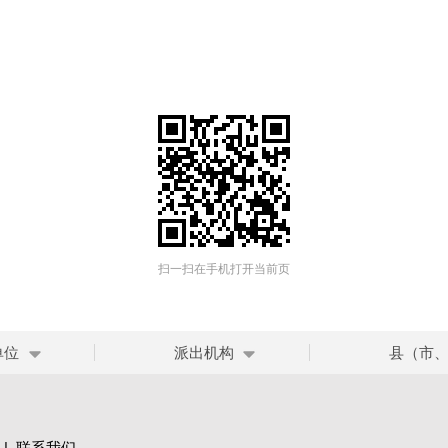
扫一扫在手机打开当前页
单位
派出机构
县（市
|
联系我们