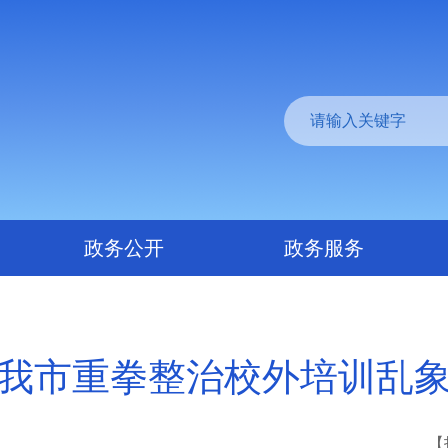
政务公开
政务服务
我市重拳整治校外培训乱
【