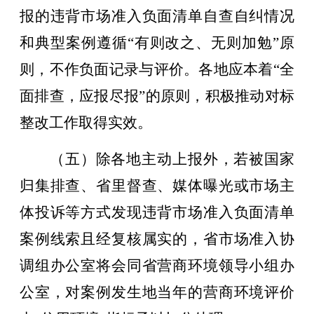
报的违背市场准入负面清单自查自纠情况
和典型案例遵循“有则改之、无则加勉”原
则，不作负面记录与评价。各地应本着“全
面排查，应报尽报”的原则，积极推动对标
整改工作取得实效。
（五）除各地主动上报外，若被国家
归集排查、省里督查、媒体曝光或市场主
体投诉等方式发现违背市场准入负面清单
案例线索且经复核属实的，省市场准入协
调组办公室将会同省营商环境领导小组办
公室，对案例发生地当年的营商环境评价