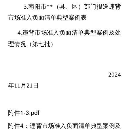
3.南阳市**（县、区）部门报送违背
市场准入负面清单典型案例表
4.违背市场准入负面清单典型案例
及处
理情况
（第
七
批）
202
4
年
11
月
21
日
附件1-3.pdf
附件4：违背市场准入负面清单典型案例及