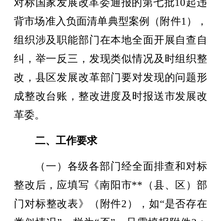
对标国家发展改革委通报的第
七
批
10
起违
背市场准入负面清单典型案例（附件1）
，
组织涉及职能部门在本地全面开展自查自
纠，举一反三，发现类似情况及时组织整
改，县区发展改革部门要对发现的问题形
成整改台账，整改进度及时报送市发展改
革委。
二、工作要求
（一）各级各部门经全面排查和对标
整改后，应填写《南阳市**（县、区）部
门对标整改表》（附件2），如“是否存在