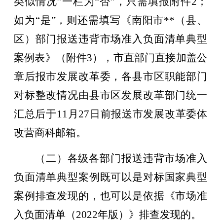
类似情况”一栏为“否”，只需填报附件2；
如为“是”，则还需填写《南阳市**（县、
区）部门报送违背市场准入负面清单典型
案例表》（附件3），市直部门直接加盖公
章后报市发展改革委，各县市区职能部门
对标整改情况由县市区发展改革部门统一
汇总后于
11
月
27
日前报送市发展改革委体
改营商科邮箱。
（二）各级各部门报送违背市场准入
负面清单典型案例既可以是对标国家典型
案例排查发现的，也可以是依据《市场准
入负面清单（2022年版）》排查发现的。