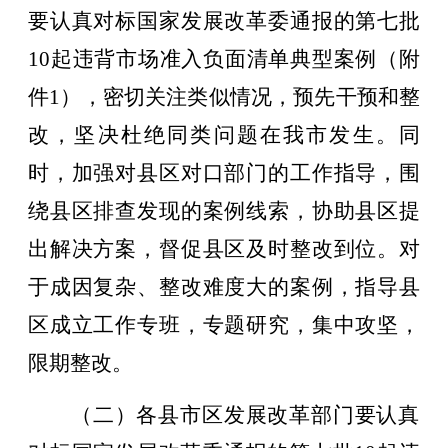
要认真对标国家发展改革委通报的第
七
批
10
起违背市场准入负面清单典型案例（附
件1），密切关注类似情况，预先干预和整
改，坚决杜绝同类问题在我市发生。同
时，加强对县区对口部门的工作指导，围
绕县区排查发现的案例线索，协助县区提
出解决方案，督促县区及时整改到位。对
于成因复杂、整改难度大的案例，指导县
区成立工作专班，专题研究，集中攻坚，
限期整改。
（二）各县市区发展改革部门要认真