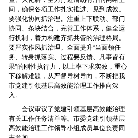
间，确保各项工作扎实推进、见到成效。
要强化协同抓治理。注重上下联动、部门
协同、条块结合，完善工作体系，健全运
行机制，着力构建齐抓共管的治理格局。
要严实作风抓治理。全面提升“当面领任
务、转身抓落实、过程要反馈、凡事皆有
果”的刚性执行力，以上率下求实效，重心
下移解难题，从严督导树导向，不断把我
市党建引领基层高效能治理工作推向深
入。
会议审议了党建引领基层高效能治理
有关工作任务清单等。市委党建引领基层
高效能治理工作领导小组成员单位负责同
志参加。