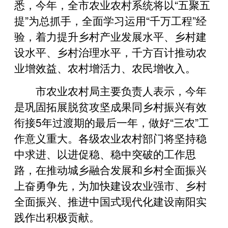
悉，今年，全市农业农村系统将以“五聚五
提”为总抓手，全面学习运用“千万工程”经
验，着力提升乡村产业发展水平、乡村建
设水平、乡村治理水平，千方百计推动农
业增效益、农村增活力、农民增收入。
市农业农村局主要负责人表示，今年
是巩固拓展脱贫攻坚成果同乡村振兴有效
衔接5年过渡期的最后一年，做好“三农”工
作意义重大。各级农业农村部门将坚持稳
中求进、以进促稳、稳中突破的工作思
路，在推动城乡融合发展和乡村全面振兴
上奋勇争先，为加快建设农业强市、乡村
全面振兴、推进中国式现代化建设南阳实
践作出积极贡献。