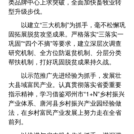
类品牌中心上求突破，全面加快畜牧业转
型升级步伐。
以建立“三大机制”为抓手，毫不松懈巩
固拓展脱贫攻坚成果。严格落实“三落实一
巩固”“四个不摘”等要求，建立深层次调查
研究机制、全方位防返贫机制、分层分类
帮扶机制，打好巩固脱贫成果持久战。
以示范推广先进经验为抓手，发展壮
大县域富民产业。认真贯彻落实省委重要
指示精神，学习借鉴邓州市“1+N”乡村振兴
产业体系、唐河县乡村振兴产业园经验做
法，在乡村富民产业发展上努力走在全省
前列。