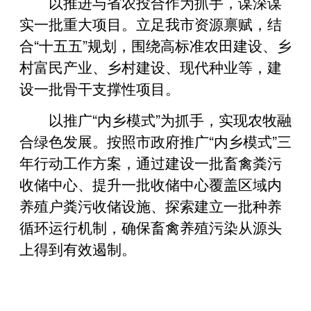
以推进与省农投合作为抓手，谋深谋
实一批重大项目。立足我市资源禀赋，结
合“十五五”规划，围绕高标准农田建设、乡
村富民产业、乡村建设、现代种业等，建
设一批骨干支撑性项目。
以推广“内乡模式”为抓手，实现农牧融
合绿色发展。按照市政府推广“内乡模式”三
年行动工作方案，通过建设一批畜禽粪污
收储中心、提升一批收储中心覆盖区域内
养殖户粪污收储设施、探索建立一批种养
循环运行机制，确保畜禽养殖污染从源头
上得到有效遏制。