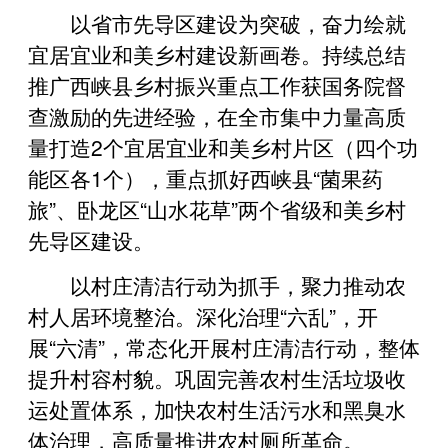
以省市先导区建设为突破，奋力绘就
宜居宜业和美乡村建设新画卷。持续总结
推广西峡县乡村振兴重点工作获国务院督
查激励的先进经验，在全市集中力量高质
量打造2个宜居宜业和美乡村片区（四个功
能区各1个），重点抓好西峡县“菌果药
旅”、卧龙区“山水花草”两个省级和美乡村
先导区建设。
以村庄清洁行动为抓手，聚力推动农
村人居环境整治。深化治理“六乱”，开
展“六清”，常态化开展村庄清洁行动，整体
提升村容村貌。巩固完善农村生活垃圾收
运处置体系，加快农村生活污水和黑臭水
体治理，高质量推进农村厕所革命。