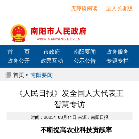
无障碍阅读
进入长者版
首 页
市政府
南阳要闻
政务服务
政务公开
政民互动
公示公告
专题专栏
首页
南阳要闻
《人民日报》发全国人大代表王
智慧专访
时间：2025年03月11日 来源：南阳日报
不断提高农业科技贡献率