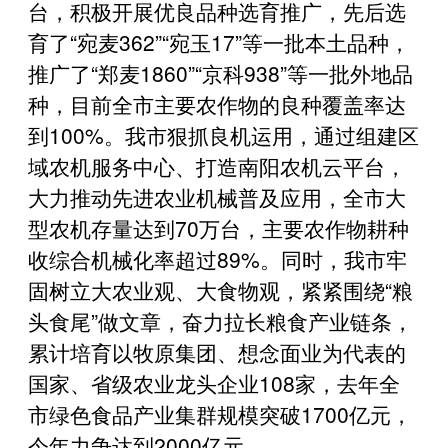
台，积极开展优良品种选育推广，先后选
育了“宛麦362”“宛玉17”等一批本土品种，
推广了“郑麦1860”“京科938”等一批外地品
种，目前全市主要农作物的良种覆盖率达
到100%。我市狠抓良机运用，通过组建区
域农机服务中心、打造南阳农机云平台，
大力推动先进农业机械普及应用，全市大
型农机存量达到70万台，主要农作物耕种
收综合机械化率超过89%。同时，我市牢
固树立大农业观、大食物观，紧紧围绕“粮
头食尾”做文章，奋力拉长粮食产业链条，
累计培育以牧原集团、想念面业为代表的
国家、省级农业龙头企业108家，去年全
市绿色食品产业集群规模突破1700亿元，
今年力争达到2000亿元。