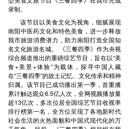
录制。
该节目以美食文化为视角，细腻展现
南阳中医药文化和特色美食，进一步释放
我市旅游消费潜力，助力南阳打造全国知
名文化旅游名城。 《三餐四季》作为央视
综合频道推出的重磅综艺节目，旨在以“美
食+美景+体验”为载体，探寻中国人藏
在“三餐四季”的故土记忆、文化传承和精神
归属。该节目已成功播出第一季，首重播
累计触达观众6.5亿人次，全网视频播放量
超13亿次，多次位居全国综艺节目收视率
排行榜第一名，全方位呈现了各地新时代
社会生活的火热面貌和中国式现代化的万
千气象。 目前，《三餐四季》栏目组在我