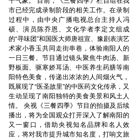
市已经完成录制阶段的相关工作。在录制
过程中，由中央广播电视总台主持人冯
硕、演员陈乔恩、文化学者李定文组成
的“寻味团”和国医大师唐祖宣、豫剧表演艺
术家小香玉共同走街串巷，体验南阳人的
一日三餐。节目通过镜头聚焦牛肉汤、新
野板面、驱寒娇耳汤、中医养生药膳等南
阳特色美食，传递出浓浓的人间烟火气，
既展现了“医圣故里”的中医药文化传承，又
生动呈现了南阳独特的美食美景和风土人
情。 央视《三餐四季》节目的拍摄及后续
播出，将为全国观众打开深入了解南阳的
又一窗口，借助央视知名品牌和名人效
应，将对我市提升城市知名度，打响文旅