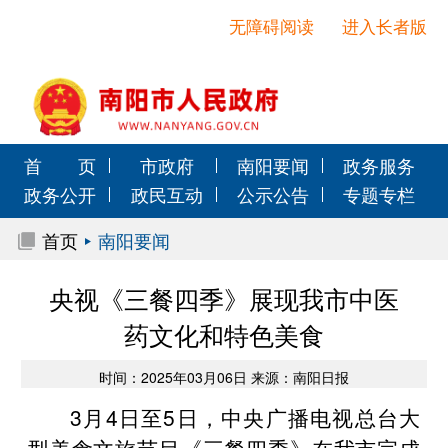
无障碍阅读
进入长者版
首 页
市政府
南阳要闻
政务服务
政务公开
政民互动
公示公告
专题专栏
首页
南阳要闻
央视《三餐四季》展现我市中医
药文化和特色美食
时间：2025年03月06日 来源：南阳日报
3月4日至5日，中央广播电视总台大
型美食文旅节目《三餐四季》在我市完成