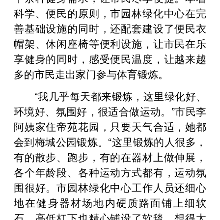
科学、便民的原则，市园林绿化中心在完
善基础设施的同时，还配套建设了便民衣
帽架、休闲座椅等便利设施，让市民在乐
享健身的同时，感受便民温度，让越来越
多的市民走出家门参与体育锻炼。
“我几乎每天都来锻炼，这里绿化好、
环境好、氛围好，很适合做运动。”市民李
阿姨家住帝苑花园，只要天气合适，她都
会到梅城公园锻炼。“这里锻炼的人很多，
有的散步、跑步，有的在器材上做伸展，
各个年龄段、各种运动方式都有，运动氛
围很好。市园林绿化中心工作人员还细心
地在健身器材场地内硬质路面铺上细软
石，高低杠下也精心铺设了软毯，想得太