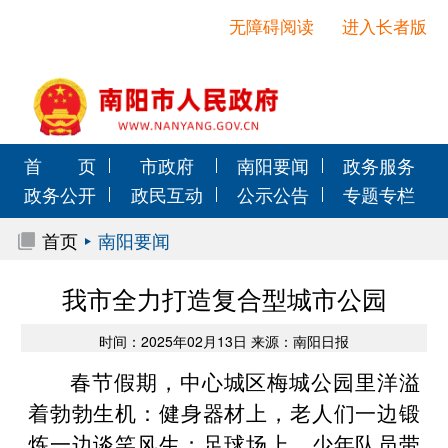
无障碍阅读
进入长者版
首 页
市政府
南阳要闻
政务服务
政务公开
政民互动
公示公告
专题专栏
首页
南阳要闻
我市全力打造复合型城市公园
时间：2025年02月13日 来源：南阳日报
春节假期，中心城区梅城公园里洋溢
着勃勃生机：健身器材上，老人们一边锻
炼一边谈笑风生；足球场上，少年队员带