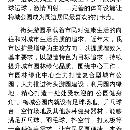
球运球，激情四射……完善的体育设施让
梅城公园成为周边居民最喜欢的打卡点。
街头游园承载着市民对健康生活的向
往和对城市生活品质的追求。近年来，我
市以扩量增绿为主攻方向，以提质增效为
基本要求，以塑造特色为目标追求，持续
提升城市园林绿化品质。围绕中心工作，
市园林绿化中心全力打造复合型城市公
园，大力推进街头游园建设，利用园内绿
地，精心打造一处处受欢迎的“公园健身
角”。梅城公园内就设有足球场地、乒乓球
台、空竹场地及其他多种健身器材，能够
满足乒乓球、羽毛球、抖空竹、打太极等
十余种健身需求，让市民尽享便捷。本着