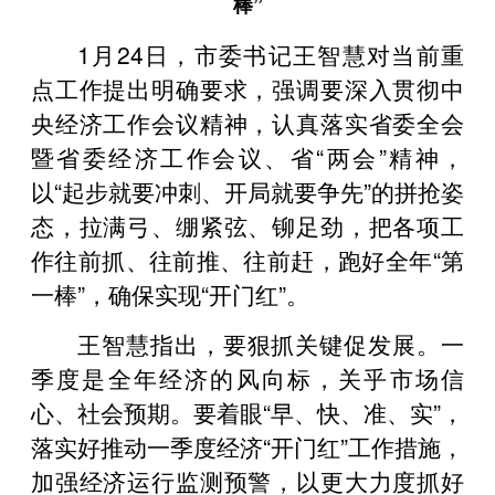
棒”
1月24日，市委书记王智慧对当前重
点工作提出明确要求，强调要深入贯彻中
央经济工作会议精神，认真落实省委全会
暨省委经济工作会议、省“两会”精神，
以“起步就要冲刺、开局就要争先”的拼抢姿
态，拉满弓、绷紧弦、铆足劲，把各项工
作往前抓、往前推、往前赶，跑好全年“第
一棒”，确保实现“开门红”。
王智慧指出，要狠抓关键促发展。一
季度是全年经济的风向标，关乎市场信
心、社会预期。要着眼“早、快、准、实”，
落实好推动一季度经济“开门红”工作措施，
加强经济运行监测预警，以更大力度抓好