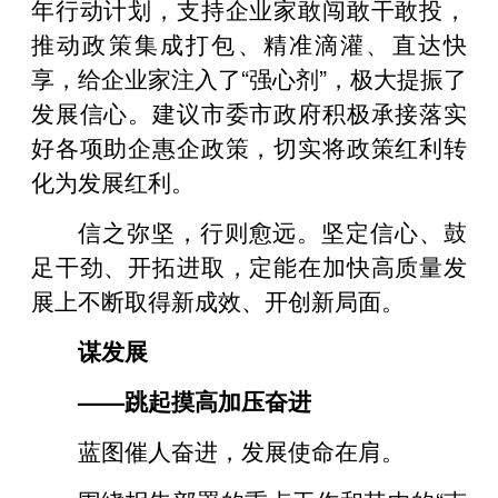
年行动计划，支持企业家敢闯敢干敢投，
推动政策集成打包、精准滴灌、直达快
享，给企业家注入了“强心剂”，极大提振了
发展信心。建议市委市政府积极承接落实
好各项助企惠企政策，切实将政策红利转
化为发展红利。
信之弥坚，行则愈远。坚定信心、鼓
足干劲、开拓进取，定能在加快高质量发
展上不断取得新成效、开创新局面。
谋发展
——跳起摸高加压奋进
蓝图催人奋进，发展使命在肩。