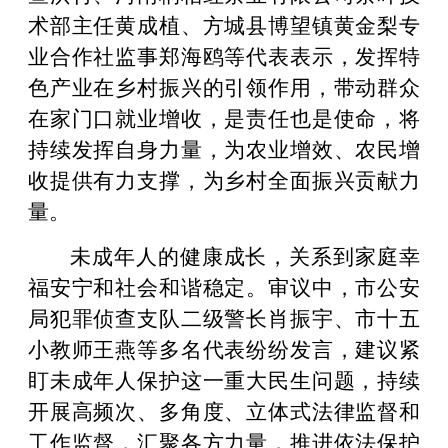
术部主任黄成植、方城县博望镇黄金梨专
业合作社监事郑海鸥等代表表示，发挥特
色产业在乡村振兴的引领作用，带动群众
在家门口就业增收，是责任也是使命，将
持续发挥自身力量，为农业增效、农民增
收提供有力支撑，为乡村全面振兴贡献力
量。
未成年人的健康成长，关系到家庭幸
福安宁和社会和谐稳定。审议中，市公安
局犯罪侦查支队二级警长肖振宇、市十五
小教师王燕等多名代表纷纷发言，建议紧
盯未成年人保护这一重大民生问题，持续
开展高频次、多角度、立体式法律监督和
工作监督，汇聚各方力量，推进依法保护