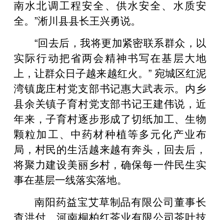
南水北调工程安全、供水安全、水质安
全。”淅川县县长王兴勇说。
“回去后，我将更加紧密联系群众，以
实际行动把省两会精神书写在基层大地
上，让群众日子越来越红火。” 宛城区红泥
湾镇庞庄村党支部书记惠大武表示。内乡
县余关镇子育村党支部书记王建伟说，近
年来，子育村逐步形成了切纸加工、生物
颗粒加工、中药材种植等多元化产业布
局，村民的生活越来越有奔头，回去后，
将聚力建设美丽乡村，确保每一件民生实
事在基层一线落实落地。
南阳药益宝艾草制品有限公司董事长
查洪付、河南桐柏红茶业有限公司茶叶技