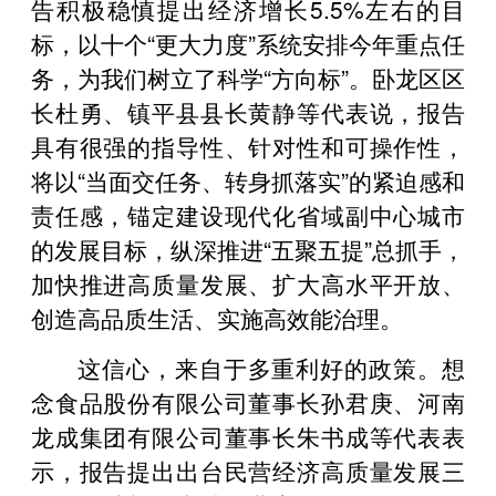
告积极稳慎提出经济增长5.5%左右的目
标，以十个“更大力度”系统安排今年重点任
务，为我们树立了科学“方向标”。卧龙区区
长杜勇、镇平县县长黄静等代表说，报告
具有很强的指导性、针对性和可操作性，
将以“当面交任务、转身抓落实”的紧迫感和
责任感，锚定建设现代化省域副中心城市
的发展目标，纵深推进“五聚五提”总抓手，
加快推进高质量发展、扩大高水平开放、
创造高品质生活、实施高效能治理。
这信心，来自于多重利好的政策。想
念食品股份有限公司董事长孙君庚、河南
龙成集团有限公司董事长朱书成等代表表
示，报告提出出台民营经济高质量发展三