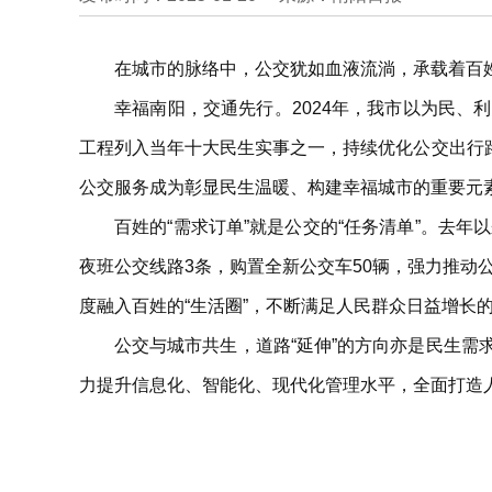
在城市的脉络中，公交犹如血液流淌，承载着百
幸福南阳，交通先行。2024年，我市以为民
工程列入当年十大民生实事之一，持续优化公交出行路
公交服务成为彰显民生温暖、构建幸福城市的重要元
百姓的“需求订单”就是公交的“任务清单”。去
夜班公交线路3条，购置全新公交车50辆，强力推动公交
度融入百姓的“生活圈”，不断满足人民群众日益增长
公交与城市共生，道路“延伸”的方向亦是民生
力提升信息化、智能化、现代化管理水平，全面打造