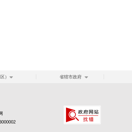
、区）
省辖市政府
网
00002