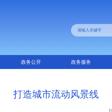
政务公开
政务服务
打造城市流动风景线
【