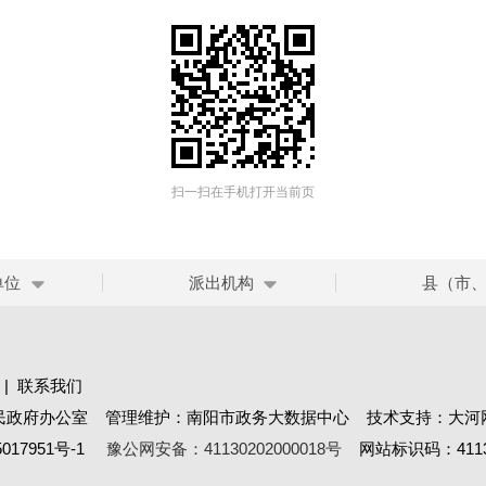
扫一扫在手机打开当前页
单位
派出机构
县（市
|
联系我们
民政府办公室 管理维护：南阳市政务大数据中心 技术支持：大河
017951号-1
豫公网安备：41130202000018号
网站标识码：41130