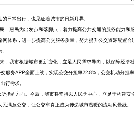
姓的日常出行，也见证着城市的日新月异。
、利民、惠民为出发点和落脚点，着力提高公共交通的服务能力和
网体系，进一步提高公交服务质量，努力提升公交资源配置合理性，
素。
年以来，我市根据城市更新变化，立足人民需求导向，以保障经济
服务APP全面上线，实现公交分担率22.8%，公交机动分担率
的出行需求。
需求所指的方向。今后，我市将坚持以人民为中心，立足于构建安
人民满意公交，让公交车真正成为传递城市温暖的流动风景线。