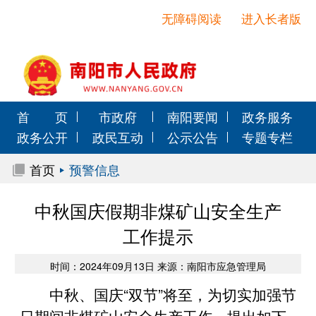
无障碍阅读
进入长者版
首 页
市政府
南阳要闻
政务服务
政务公开
政民互动
公示公告
专题专栏
首页
预警信息
中秋国庆假期非煤矿山安全生产
工作提示
时间：2024年09月13日 来源：南阳市应急管理局
中秋、国庆“双节”将至，为切实加强节
日期间非煤矿山安全生产工作，提出如下