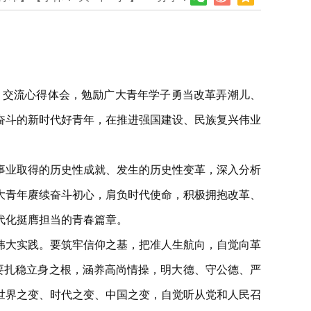
，交流心得体会，勉励广大青年学子勇当改革弄潮儿、
奋斗的新时代好青年，在推进强国建设、民族复兴伟业
事业取得的历史性成就、发生的历史性变革，深入分析
大青年赓续奋斗初心，肩负时代使命，积极拥抱改革、
代化挺膺担当的青春篇章。
伟大实践。要筑牢信仰之基，把准人生航向，自觉向革
要扎稳立身之根，涵养高尚情操，明大德、守公德、严
世界之变、时代之变、中国之变，自觉听从党和人民召