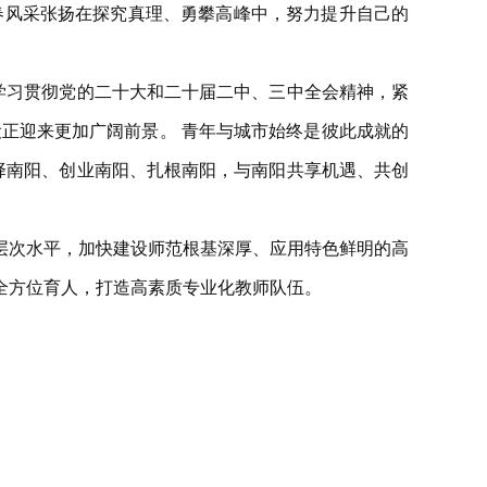
青春风采张扬在探究真理、勇攀高峰中，努力提升自己的
学习贯彻党的二十大和二十届二中、三中全会精神，紧
设正迎来更加广阔前景。 青年与城市始终是彼此成就的
择南阳、创业南阳、扎根南阳，与南阳共享机遇、共创
层次水平，加快建设师范根基深厚、应用特色鲜明的高
全方位育人，打造高素质专业化教师队伍。