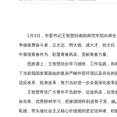
1月3日，市委书记王智慧到南阳师范学院向师
争做挺膺奋斗者，立大志、明大德、成大才、担大任
中展现青春作为、彰显青春风采、贡献青春力量。
思政课上，王智慧结合学习感悟、工作实践，和
了当前我国发展面临的复杂严峻外部环境以及存在的
适应改革、投身改革，努力当好进一步全面深化改革
王智慧寄语广大青年不负韶华、绽放风采，自觉
命先辈、优秀榜样学习，把家国情怀刻进骨子里、融
私德，带头做社会主义核心价值观的坚定信仰者、积