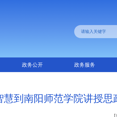
政务公开
政务服务
智慧到南阳师范学院讲授思
【