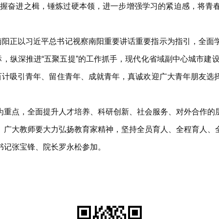
要紧握奋进之楫，锤炼过硬本领，进一步增强学习的紧迫感，将
前南阳正以习近平总书记视察南阳重要讲话重要指示为指引，全面
标，纵深推进“五聚五提”的工作抓手，现代化省域副中心城市建
方百计吸引青年、留住青年、成就青年，真诚欢迎广大青年朋友选
为重点，全面提升人才培养、科研创新、社会服务、对外合作的
。广大教师要大力弘扬教育家精神，坚持全员育人、全程育人、
书记张宝锋、院长罗永松参加。