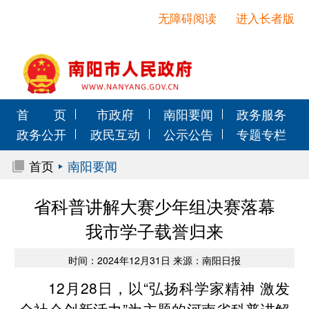
无障碍阅读
进入长者版
首 页
市政府
南阳要闻
政务服务
政务公开
政民互动
公示公告
专题专栏
首页
南阳要闻
省科普讲解大赛少年组决赛落幕
我市学子载誉归来
时间：2024年12月31日 来源：南阳日报
12月28日，以“弘扬科学家精神 激发
全社会创新活力”为主题的河南省科普讲解