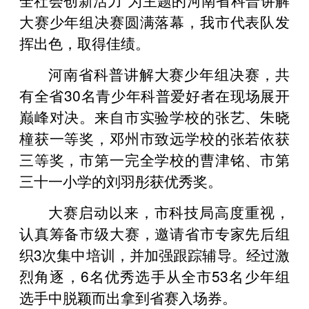
大赛少年组决赛圆满落幕，我市代表队发
挥出色，取得佳绩。
河南省科普讲解大赛少年组决赛，共
有全省30名青少年科普爱好者在现场展开
巅峰对决。来自市实验学校的张艺、朱晓
橦获一等奖，邓州市致远学校的张若依获
三等奖，市第一完全学校的曹津铭、市第
三十一小学的刘羽彤获优秀奖。
大赛启动以来，市科技局高度重视，
认真筹备市级大赛，邀请省市专家先后组
织3次集中培训，并加强跟踪辅导。经过激
烈角逐，6名优秀选手从全市53名少年组
选手中脱颖而出拿到省赛入场券。