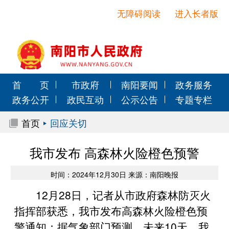
无障碍阅读
进入长者版
首 页
市政府
南阳要闻
政务服务
政务公开
政民互动
公示公告
专题专栏
首页
回应关切
我市发布 高森林火险橙色预警
时间：2024年12月30日 来源：南阳晚报
12月28日，记者从市政府森林防灭火
指挥部获悉，我市发布高森林火险橙色预
警通知：据气象部门预测，未来10天，我