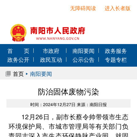
无障碍阅读
进入长者版
首 页
市政府
南阳要闻
政务服务
政务公开
政民互动
公示公告
专题专栏
首页
南阳要闻
防治固体废物污染
时间：2024年12月27日 来源：南阳日报
12月26日，副市长蔡令帅带领市生态
环境保护局、市城市管理局等有关部门负
责同志深入市生态环保静脉产业园，就固