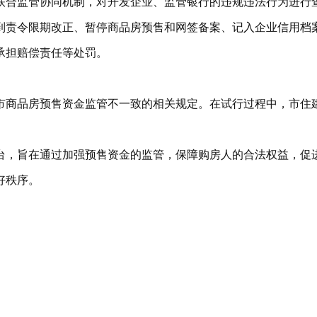
联合监管协同机制，对开发企业、监管银行的违规违法行为进行
到责令限期改正、暂停商品房预售和网签备案、记入企业信用档
承担赔偿责任等处罚。
市商品房预售资金监管不一致的相关规定。在试行过程中，市住
台，旨在通过加强预售资金的监管，保障购房人的合法权益，促
好秩序。