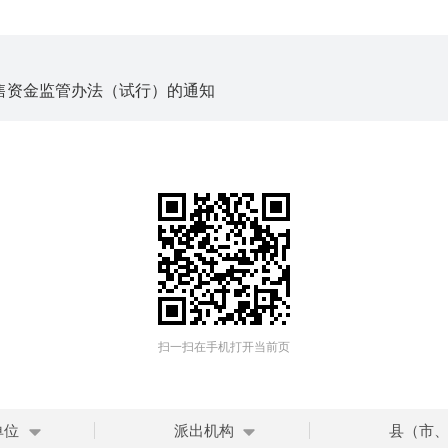
售资金监管办法（试行）的通知
扫一扫在手机打开当前页
单位
派出机构
县（市