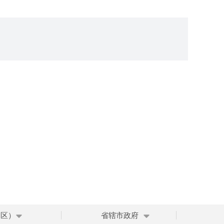
、区）
省辖市政府