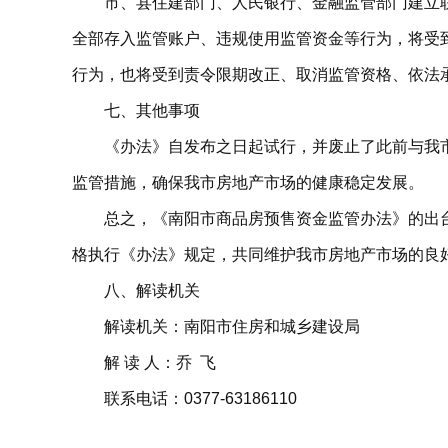
市、县住建部门、人民银行、金融监管部门建立
全部存入监管账户、违规使用监管资金等行为，将受
行为，也将受到责令限期改正、取消监管资格、依法
七、其他事项
《办法》自发布之日起试行，并废止了此前与我
监管措施，确保我市房地产市场的健康稳定发展。
总之，《南阳市商品房预售资金监管办法》的出
格执行《办法》规定，共同维护我市房地产市场的良
八、解读机关
解读机关：南阳市住房和城乡建设局
解 读 人：乔 飞
联系电话：0377-63186110