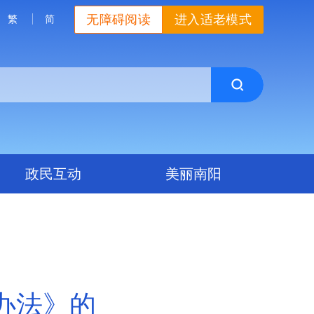
无障碍阅读
进入适老模式
繁
简
政民互动
美丽南阳
办法》的