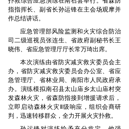
指指挥长、副省长孙运锋在主会场观摩并
作总结讲话。
应急管理部风险监测和火灾综合防治
司二级巡视员张连生、省政府副秘书长王
晓伟、省应急管理厅厅长常万琦出席。
本次演练由省防灾减灾救灾委员会主
办，省防灾减灾救灾委员会办公室、省应
急管理厅、省林业局、南阳市人民政府承
办。演练模拟南召县太山庙乡太山庙村突
发森林火灾，省森防指接到增援请求后，
立即启动森林火灾Ⅱ级响应，组织会商研
判，迅速转移群众，全力开展火灾扑救。
孙运锋对演练给予充分肯定。他强