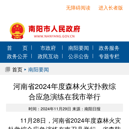
无障碍阅读
进入长者版
首 页
市政府
南阳要闻
政务服务
政务公开
政民互动
公示公告
专题专栏
首页
南阳要闻
河南省2024年度森林火灾扑救综
合应急演练在我市举行
时间：2024年11月29日 来源：南阳日报
11月28日，河南省2024年度森林火灾
扑救综合应急演练在南召县举行。省森防