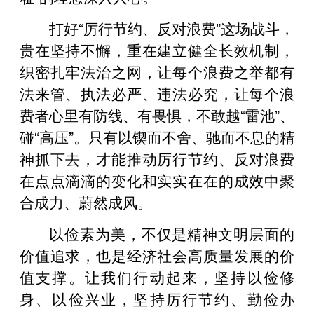
打好“厉行节约、反对浪费”这场战斗，
贵在坚持不懈，重在建立健全长效机制，
织密扎牢法治之网，让每个浪费之举都有
法来管、执法必严、违法必究，让每个浪
费者心里有防线、有畏惧，不敢越“雷池”、
碰“高压”。只有以锲而不舍、驰而不息的精
神抓下去，才能推动厉行节约、反对浪费
在点点滴滴的变化和实实在在的成效中聚
合成力、蔚然成风。
以俭素为美，不仅是精神文明层面的
价值追求，也是经济社会高质量发展的价
值支撑。让我们行动起来，坚持以俭修
身、以俭兴业，坚持厉行节约、勤俭办