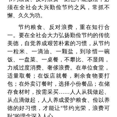
须在全社会大兴勤俭节约之风，常抓不
懈、久久为功。
节约粮食、反对浪费，重在知行合
一。要在全社会大力弘扬勤俭节约的传统
美德，自觉养成艰苦朴素的习惯，从节约
一粒米、一滴油、一颗盐，到珍惜一碗
饭、一盘菜、一桌餐，不攀比、不显阔，
力戒过度消费、奢侈浪费。在单位食堂，
适量取餐；在饭店就餐，剩余食物要打
包；在外卖订餐时，选择小份餐品；在储
存食材时，按需采买……人人从我做起、
从点滴做起，人人养成爱护粮食、俭以养
德的好习惯，才能让“节约光荣，浪费可
耻”的理念深入人心。