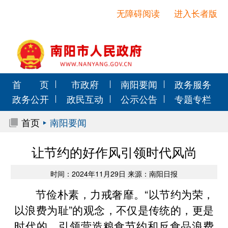
无障碍阅读
进入长者版
首 页
市政府
南阳要闻
政务服务
政务公开
政民互动
公示公告
专题专栏
首页
南阳要闻
让节约的好作风引领时代风尚
时间：2024年11月29日 来源：南阳日报
节俭朴素，力戒奢靡。“以节约为荣，
以浪费为耻”的观念，不仅是传统的，更是
时代的。引领营造粮食节约和反食品浪费