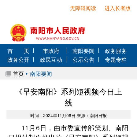
无障碍阅读
进入长者版
首 页
市政府
南阳要闻
政务服务
政务公开
政民互动
公示公告
专题专栏
首页
南阳要闻
《早安南阳》系列短视频今日上
线
时间：2024年11月06日 来源：南阳日报
11月6日，由市委宣传部策划、南阳
日报社制作推出的《早安南阳》系列短视