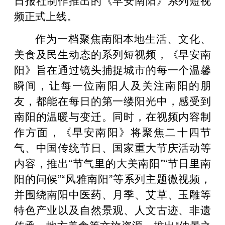
频正式上线。
作为一档聚焦南阳本地生活、文化、
美食及民生动态的系列短视频，《早安南
阳》旨在通过镜头捕捉城市的每一个温馨
瞬间，让每一位南阳人及关注南阳的朋
友，都能在每日的第一缕阳光中，感受到
南阳的温暖与变迁。同时，在视频内容制
作方面，《早安南阳》将聚焦二十四节
气、中国传统节日、国家重大节庆活动等
内容，推出“节气里的大美南阳”“节日里南
阳的问候”“风雅南阳”等系列主题微视频，
并围绕南阳中医药、月季、艾草、玉雕等
特色产业以及自然景观、人文古迹、非遗
传承、地方美食等文旅资源，推出“仲景之