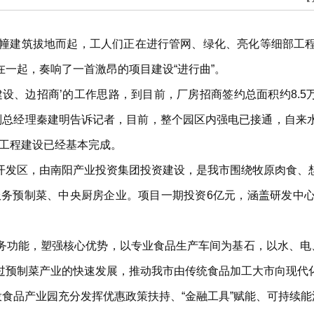
多幢建筑拔地而起，工人们正在进行管网、绿化、亮化等细部工
一起，奏响了一首激昂的项目建设“进行曲”。
边建设、边招商’的工作思路，到目前，厂房招商签约总面积约8.5
园副总经理秦建明告诉记者，目前，整个园区内强电已接通，自来
个工程建设已经基本完成。
开发区，由南阳产业投资集团投资建设，是我市围绕牧原肉食、
要服务预制菜、中央厨房企业。项目一期投资6亿元，涵盖研发中
务功能，塑强核心优势，以专业食品生产车间为基石，以水、电、
过预制菜产业的快速发展，推动我市由传统食品加工大市向现代
投食品产业园充分发挥优惠政策扶持、“金融工具”赋能、可持续能