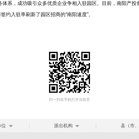
务体系，成功吸引众多优质企业争相入驻园区。目前，南阳产投
房签约入驻率刷新了园区招商的“南阳速度”。
扫一扫在手机打开当前页
单位
派出机构
县（市