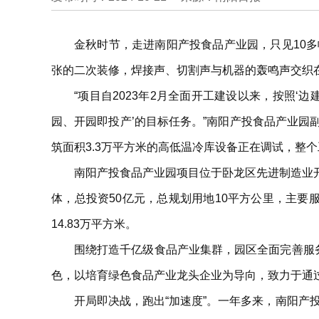
金秋时节，走进南阳产投食品产业园，只见10
张的二次装修，焊接声、切割声与机器的轰鸣声交织在
“项目自2023年2月全面开工建设以来，按照‘
园、开园即投产’的目标任务。”南阳产投食品产业
筑面积3.3万平方米的高低温冷库设备正在调试，整
南阳产投食品产业园项目位于卧龙区先进制造业
体，总投资50亿元，总规划用地10平方公里，主
14.83万平方米。
围绕打造千亿级食品产业集群，园区全面完善服
色，以培育绿色食品产业龙头企业为导向，致力于通
开局即决战，跑出“加速度”。一年多来，南阳产