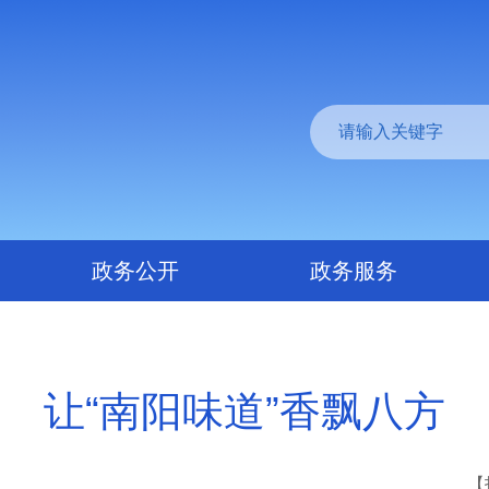
政务公开
政务服务
让“南阳味道”香飘八方
【