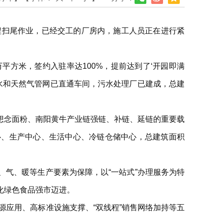
程扫尾作业，已经交工的厂房内，施工人员正在进行紧
万平方米，签约入驻率达100%，提前达到了‘开园即满
水和天然气管网已直通车间，污水处理厂已建成，总建
想念面粉、南阳黄牛产业链强链、补链、延链的重要载
心、生产中心、生活中心、冷链仓储中心，总建筑面积
气、暖等生产要素为保障，以“一站式”办理服务为特
化绿色食品强市迈进。
源应用、高标准设施支撑、“双线程”销售网络加持等五