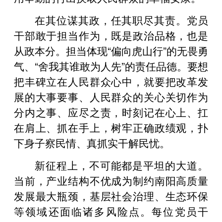
在其位谋其政，任其职尽其责。党员
干部敢于担当作为，既是政治品格，也是
从政本分。担当体现“偏向虎山行”的无畏勇
气、“舍我其谁敢为人先”的责任品德。要想
把丰碑立在人民群众心中，就要把改革发
展的大事要事、人民群众的关心关切作为
分内之事、应尽之责，时刻记在心上、扛
在肩上、抓在手上，树牢正确政绩观，扑
下身子察民情、真抓实干解民忧。
新征程上，不可能都是平坦的大道。
当前，产业结构不优成为制约南阳高质量
发展最大瓶颈，基层社会治理、生态环保
等领域还面临诸多风险点。每位党员干