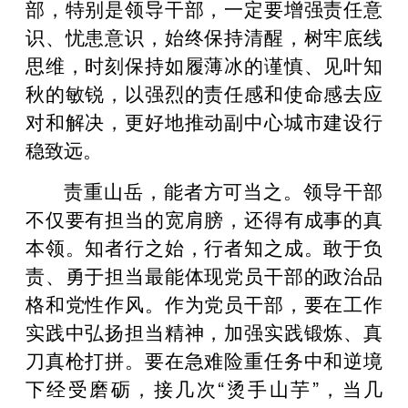
部，特别是领导干部，一定要增强责任意
识、忧患意识，始终保持清醒，树牢底线
思维，时刻保持如履薄冰的谨慎、见叶知
秋的敏锐，以强烈的责任感和使命感去应
对和解决，更好地推动副中心城市建设行
稳致远。
责重山岳，能者方可当之。领导干部
不仅要有担当的宽肩膀，还得有成事的真
本领。知者行之始，行者知之成。敢于负
责、勇于担当最能体现党员干部的政治品
格和党性作风。作为党员干部，要在工作
实践中弘扬担当精神，加强实践锻炼、真
刀真枪打拼。要在急难险重任务中和逆境
下经受磨砺，接几次“烫手山芋”，当几