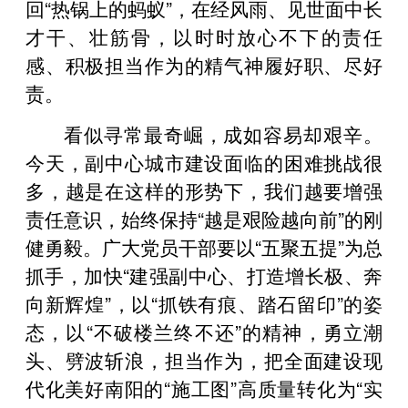
回“热锅上的蚂蚁”，在经风雨、见世面中长
才干、壮筋骨，以时时放心不下的责任
感、积极担当作为的精气神履好职、尽好
责。
看似寻常最奇崛，成如容易却艰辛。
今天，副中心城市建设面临的困难挑战很
多，越是在这样的形势下，我们越要增强
责任意识，始终保持“越是艰险越向前”的刚
健勇毅。广大党员干部要以“五聚五提”为总
抓手，加快“建强副中心、打造增长极、奔
向新辉煌”，以“抓铁有痕、踏石留印”的姿
态，以“不破楼兰终不还”的精神，勇立潮
头、劈波斩浪，担当作为，把全面建设现
代化美好南阳的“施工图”高质量转化为“实