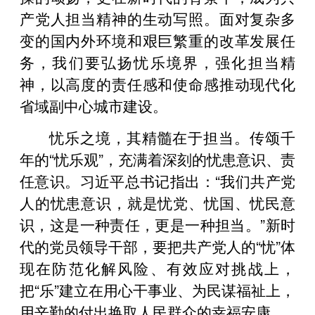
产党人担当精神的生动写照。面对复杂多
变的国内外环境和艰巨繁重的改革发展任
务，我们要弘扬忧乐境界，强化担当精
神，以高度的责任感和使命感推动现代化
省域副中心城市建设。
忧乐之境，其精髓在于担当。传颂千
年的“忧乐观”，充满着深刻的忧患意识、责
任意识。习近平总书记指出：“我们共产党
人的忧患意识，就是忧党、忧国、忧民意
识，这是一种责任，更是一种担当。”新时
代的党员领导干部，要把共产党人的“忧”体
现在防范化解风险、有效应对挑战上，
把“乐”建立在用心干事业、为民谋福祉上，
用辛勤的付出换取人民群众的幸福安康。