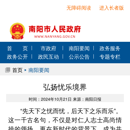
无障碍阅读
进入长者版
首 页
市政府
南阳要闻
政务服务
政务公开
政民互动
公示公告
专题专栏
首页
南阳要闻
弘扬忧乐境界
时间：2024年10月21日 来源：南阳日报
“先天下之忧而忧，后天下之乐而乐”。
这一千古名句，不仅是对仁人志士高尚情
操的颂扬，更在新时代的背景下，成为共