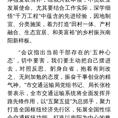
发展使命。尤其要结合工作实际，深学细
悟“千万工程”中蕴含的先进经验，因地制
宜、分类施策，着力打造“田村一体、产村
融合、生态宜居、和美富裕”的乡村振兴南
阳新样板。
“会议指出当前干部存在的‘五种心
态’，切中要害，我们要主动把自己摆进
去，对照反思、躬身自省，抱着有则改
之、无则加勉的态度，振奋干事创业的精
气神。”市交通运输局党组书记、局长张栓
誉表示，全市交通运输系统将全面发挥开
路先锋作用，以“五聚五提”为总抓手，聚力
打造全国枢纽经济先行区，拓展全国性综
合交通枢纽功能，打造以南阳为中心的豫