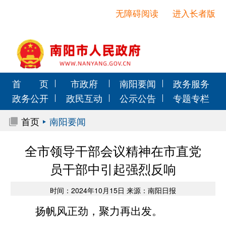
无障碍阅读
进入长者版
首 页
市政府
南阳要闻
政务服务
政务公开
政民互动
公示公告
专题专栏
首页
南阳要闻
全市领导干部会议精神在市直党
员干部中引起强烈反响
时间：2024年10月15日 来源：南阳日报
扬帆风正劲，聚力再出发。