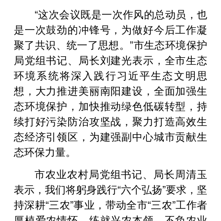
“这次会议既是一次作风的总动员，也
是一次鼓劲的冲锋号，为做好今后工作凝
聚了共识、统一了思想。”市生态环境保护
局党组书记、局长刘建光表示，全市生态
环境系统将深入践行习近平生态文明思
想，大力推进美丽南阳建设，全面加强生
态环境保护，加快推动绿色低碳转型，持
续打好污染防治攻坚战，聚力打造高效生
态经济引领区，为建强副中心城市贡献生
态环保力量。
市农业农村局党组书记、局长周清玉
表示，我们将躬身践行“六个弘扬”要求，坚
持深耕“三农”事业，带动全市“三农”工作者
厚植爱农情怀，练就兴农本领，不负农业