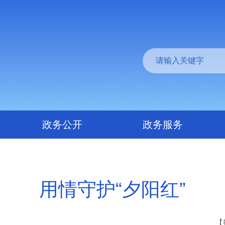
政务公开
政务服务
用情守护“夕阳红”
【