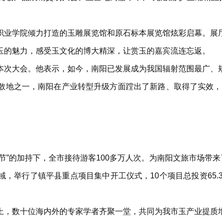
职业学院倾力打造的玉雕展览馆和原石标本展览馆炫彩启幕。展
玉的魅力，感受玉文化的博大精深，让赏玉的嘉宾流连忘返。
本次大会。他表示，如今，南阳已发展成为我国辐射范围最广、
散地之一，南阳在产业转型升级方面蹚出了新路、取得了实效，
节”的加持下，全市接待游客100多万人次。为南阳文旅市场带
，举行了镇平县重点项目集中开工仪式，10个项目总投资65.
。
上，数十位海内外的专家学者齐聚一堂，共同为我市玉产业提质