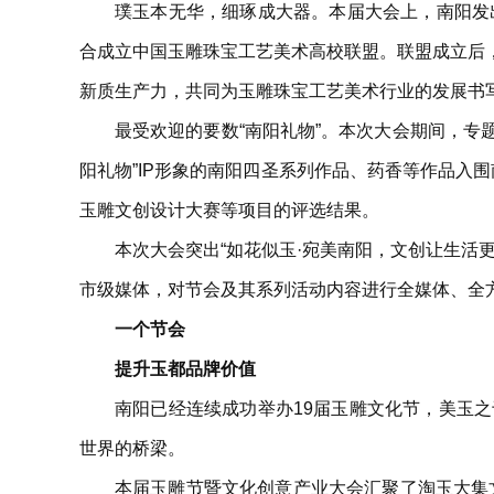
璞玉本无华，细琢成大器。本届大会上，南阳发
合成立中国玉雕珠宝工艺美术高校联盟。联盟成立后
新质生产力，共同为玉雕珠宝工艺美术行业的发展书
最受欢迎的要数“南阳礼物”。本次大会期间，专
阳礼物”IP形象的南阳四圣系列作品、药香等作品入围
玉雕文创设计大赛等项目的评选结果。
本次大会突出“如花似玉·宛美南阳，文创让生活
市级媒体，对节会及其系列活动内容进行全媒体、全方
一个节会
提升玉都品牌价值
南阳已经连续成功举办19届玉雕文化节，美玉
世界的桥梁。
本届玉雕节暨文化创意产业大会汇聚了淘玉大集文