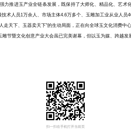
略，强力推进玉产业全链条发展，既保持了大师化、精品化、艺术
级技术人员1万余人、市场主体4.6万多个、玉雕加工业从业人员
玉人走天下、玉器卖天下”的生动局面，正在向全球玉文化消费中
玉雕节暨文化创意产业大会虽已完美谢幕，但以玉为媒、跨越发
扫一扫在手机打开当前页