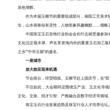
添色增辉。
作为本届玉雕节的重要组成部分，南阳工艺美术
生，山水画卷似有灵性，人物形象风趣幽默……领略
中国珠宝玉石首饰行业协会会长叶志斌受邀参加
文化沉淀最丰厚、声名享誉海内外的重要玉石加工集
之乡”“中华玉都”的盛名。
一座城市
放大效应迎来机遇
节会搭台，经贸唱戏。玉雕节赶上国庆节，在“双
不仅如此，大会期间还围绕玉产业、玉文化等领域
文化、文旅、招才引智、产教融合及数字经济等领域
珠宝玉石行业发展趋势及珠宝行业人才培养论坛