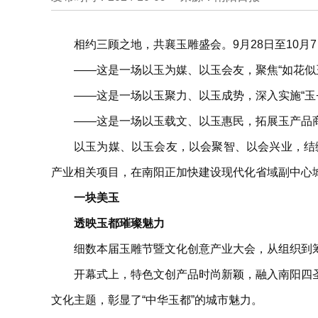
相约三顾之地，共襄玉雕盛会。9月28日至10
——这是一场以玉为媒、以玉会友，聚焦“如花似
——这是一场以玉聚力、以玉成势，深入实施“玉
——这是一场以玉载文、以玉惠民，拓展玉产品
以玉为媒、以玉会友，以会聚智、以会兴业，结
产业相关项目，在南阳正加快建设现代化省域副中心城
一块美玉
透映玉都璀璨魅力
细数本届玉雕节暨文化创意产业大会，从组织到
开幕式上，特色文创产品时尚新颖，融入南阳四
文化主题，彰显了“中华玉都”的城市魅力。