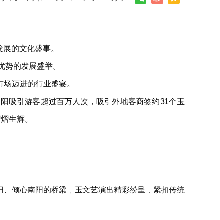
发展的文化盛事。
优势的发展盛举。
市场迈进的行业盛宴。
阳吸引游客超过百万人次，吸引外地客商签约31个玉
熠熠生辉。
阳、倾心南阳的桥梁，玉文艺演出精彩纷呈，紧扣传统