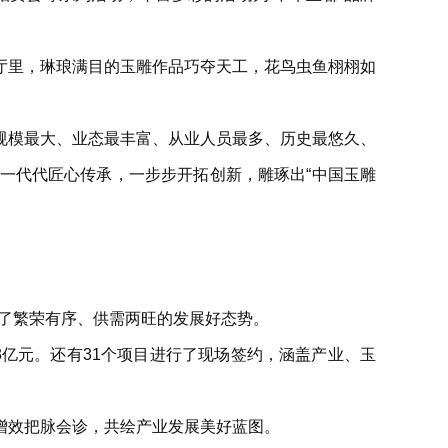
厅里，琳琅满目的玉雕作品巧夺天工，花鸟虫鱼栩栩如
规模最大、业态最丰富、从业人员最多、历史最悠久、
一代代匠心传承，一步步开拓创新，雕琢出“中国玉雕
来了繁荣有序、供需两旺的发展好态势。
3亿元。还有31个项目进行了现场签约，涵盖产业、玉
增效把脉会诊，共绘产业发展美好蓝图。