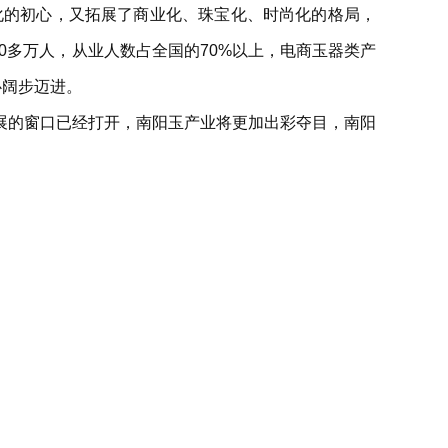
化的初心，又拓展了商业化、珠宝化、时尚化的格局，
40多万人，从业人数占全国的70%以上，电商玉器类产
心阔步迈进。
展的窗口已经打开，南阳玉产业将更加出彩夺目，南阳