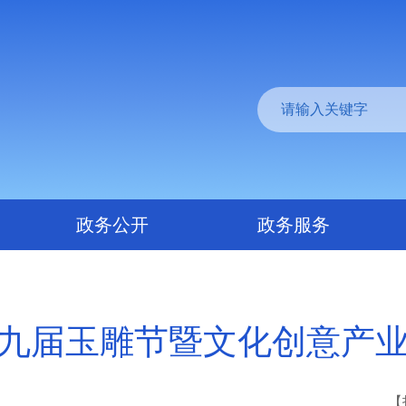
政务公开
政务服务
九届玉雕节暨文化创意产
【