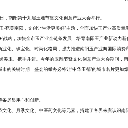
月7日，南阳第十九届玉雕节暨文化创意产业大会举行。
玉·宛美南阳，文创让生活更美好”主题，全面加快玉产业高质量
+”战略，加快全市玉产业全链条发展，培育南阳玉产业新动力新
商业化、珠宝化、时尚化格局，强力推进南阳玉产业向国际消费
缘美玉、携手并进。今年的玉雕节暨文化创意产业大会期间，南
市的关键时期，盛会的举办必将让“中华玉都”的城市名片更加
筹备尽显用心和创新。
圣文化、月季文化、中医药文化等元素，搭建了各界来宾认识南