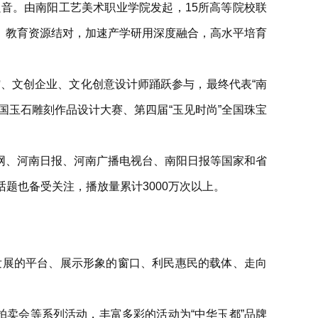
音。由南阳工艺美术职业学院发起，15所高等院校联
、教育资源结对，加速产学研用深度融合，高水平培育
馆、文创企业、文化创意设计师踊跃参与，最终代表“南
全国玉石雕刻作品设计大赛、第四届“玉见时尚”全国珠宝
华网、河南日报、河南广播电视台、南阳日报等国家和省
题也备受关注，播放量累计3000万次以上。
发展的平台、展示形象的窗口、利民惠民的载体、走向
拍卖会等系列活动，丰富多彩的活动为“中华玉都”品牌