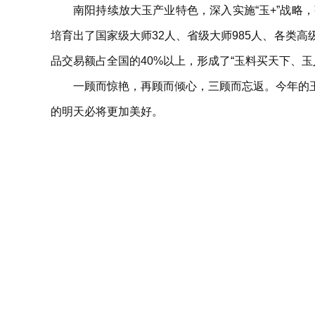
南阳持续放大玉产业特色，深入实施“玉+”战
培育出了国家级大师32人、省级大师985人、各类高
品交易额占全国的40%以上，形成了“玉料买天下、
一顾而惊艳，再顾而倾心，三顾而忘返。今年的
的明天必将更加美好。