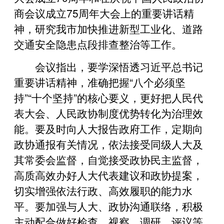
商会议成立75周年大会上的重要讲话精
神，研究我市加快推进新型工业化、道路
交通安全隐患点段排查整治等工作。
会议指出，要学深悟透习近平总书记
重要讲话精神，准确把握“八个必须坚
持”“十个坚持”的核心要义，更好把人民代
表大会、人民政协制度优势转化为治理效
能。要及时向人大报告政府工作，定期向
政协通报有关情况，依法接受同级人大及
其常委会监督，自觉接受政协民主监督，
高质高效办好人大代表建议和政协提案，
切实增强依法行政、高效履职的能力水
平。要加强与人大、政协沟通联络，积极
主动配合做好检查、视察、调研、评议等