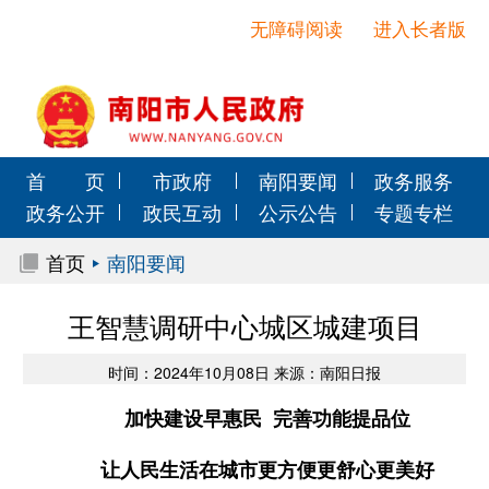
无障碍阅读
进入长者版
首 页
市政府
南阳要闻
政务服务
政务公开
政民互动
公示公告
专题专栏
首页
南阳要闻
王智慧调研中心城区城建项目
时间：2024年10月08日 来源：南阳日报
加快建设早惠民 完善功能提品位
让人民生活在城市更方便更舒心更美好