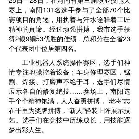
赛上，南阳131名选手参与了全部70个比
赛项目的角逐，用执着与汗水诠释着工匠
精神的真谛。经过顽强拼搏，我市选手获
得2银9铜53优胜的佳绩，总积分在全省23
个代表团中位居第四名。
工业机器人系统操作赛区，选手们神
情专注地操控着设备；车身修理赛区，锯
割、焊接、打磨声不绝于耳，选手们尽情
展示各自的修复绝技……赛场上，南阳选
手个个精神饱满，人人奋勇拼搏，“老将”志
在千里为奖牌拼搏，“新人”轻装上阵展示技
艺。选手们在竞技中历练成长，用技能逐
梦出彩人生。