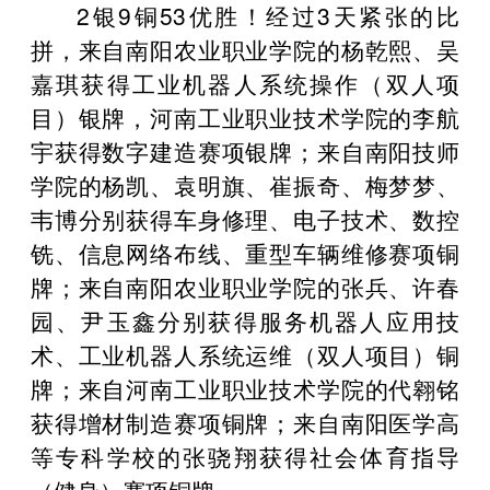
2银9铜53优胜！经过3天紧张的比
拼，来自南阳农业职业学院的杨乾熙、吴
嘉琪获得工业机器人系统操作（双人项
目）银牌，河南工业职业技术学院的李航
宇获得数字建造赛项银牌；来自南阳技师
学院的杨凯、袁明旗、崔振奇、梅梦梦、
韦博分别获得车身修理、电子技术、数控
铣、信息网络布线、重型车辆维修赛项铜
牌；来自南阳农业职业学院的张兵、许春
园、尹玉鑫分别获得服务机器人应用技
术、工业机器人系统运维（双人项目）铜
牌；来自河南工业职业技术学院的代翱铭
获得增材制造赛项铜牌；来自南阳医学高
等专科学校的张骁翔获得社会体育指导
（健身）赛项铜牌。